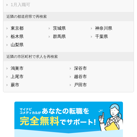
北葛飾郡杉戸町
北葛飾郡松伏町
1月入職可
近隣の都道府県で再検索
東京都
茨城県
神奈川県
栃木県
群馬県
千葉県
山梨県
近隣の市区町村で求人を再検索
鴻巣市
深谷市
上尾市
越谷市
蕨市
戸田市