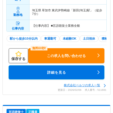
埼玉県 草加市
東武伊勢崎線「新田(埼玉)駅」（徒歩
7分）
勤務地
【仕事内容】 ■言語聴覚士業務全般
仕事内容
駅から徒歩10分以内
車通勤可
未経験OK
土日祝休
積極採
この求人を問い合わせる
保存する
詳細を見る
株式会社ベルツの求人一覧
更新日：2026/02/06 求人番号：511691
言語聴覚士
正職員