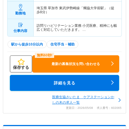
埼玉県 草加市
東武伊勢崎線「獨協大学前駅」（徒
歩8分）
勤務地
訪問リハビリテーション業務 小児医療、精神にも幅
広く対応していただきます。 …
仕事内容
駅から徒歩10分以内
住宅手当・補助
最新の募集状況を問い合わせる
保存する
詳細を見る
医療生協さいたま ケアステーションか
しの木の求人一覧
更新日：2026/05/08 求人番号：602065