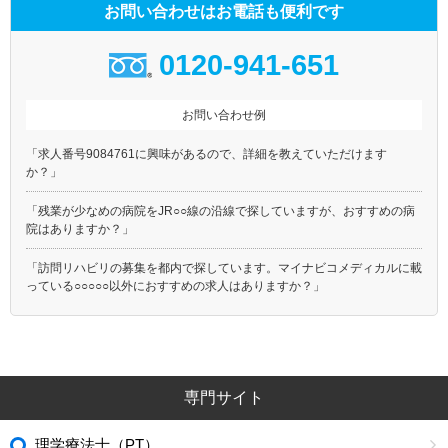
お問い合わせはお電話も便利です
0120-941-651
お問い合わせ例
「求人番号9084761に興味があるので、詳細を教えていただけます
か？」
「残業が少なめの病院をJR○○線の沿線で探していますが、おすすめの病
院はありますか？」
「訪問リハビリの募集を都内で探しています。マイナビコメディカルに載
っている○○○○○以外におすすめの求人はありますか？」
専門サイト
理学療法士（PT）