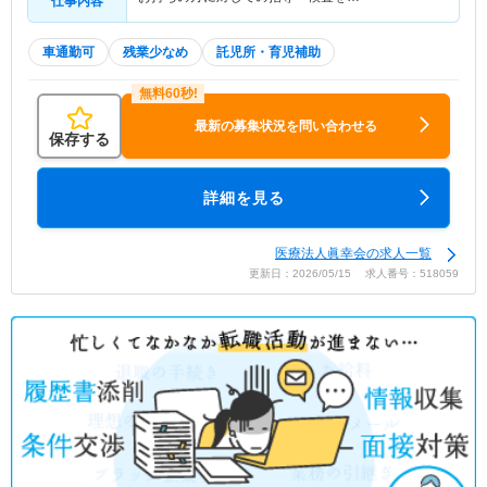
仕事内容
車通勤可
残業少なめ
託児所・育児補助
最新の募集状況を問い合わせる
保存する
詳細を見る
医療法人眞幸会の求人一覧
更新日：2026/05/15 求人番号：518059