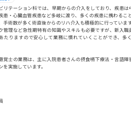
ビリテーション科では、早期からの介入をしており、疾患は
疾患・心臓血管疾患など多岐に渡り、多くの疾患に携わるこ
、手術数が多く術直後からのリハ介入も積極的に行っていま
ク管理など急性期特有の知識やスキルも必要ですが、新入職
あたりますので安心して業務に慣れていくことができ、多
聴覚士の業務は、主に入院患者さんの摂食嚥下療法・言語障
ンを実施しています。
員