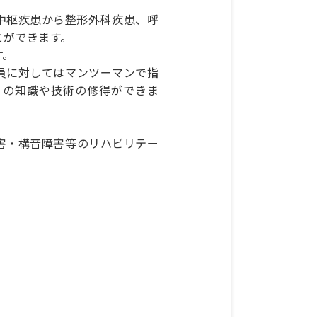
中枢疾患から整形外科疾患、呼
とができます。
す。
員に対してはマンツーマンで指
くの知識や技術の修得ができま
害・構音障害等のリハビリテー