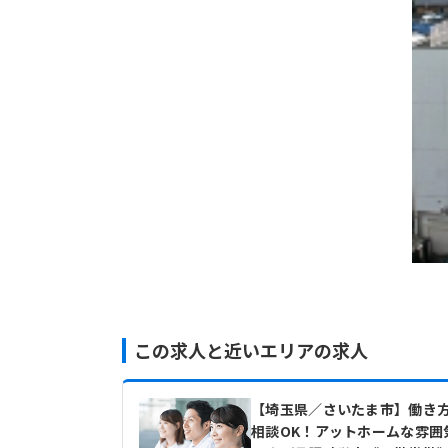
この求人と近いエリアの求人
【埼玉県／さいたま市】働き
相談OK！アットホームな雰囲