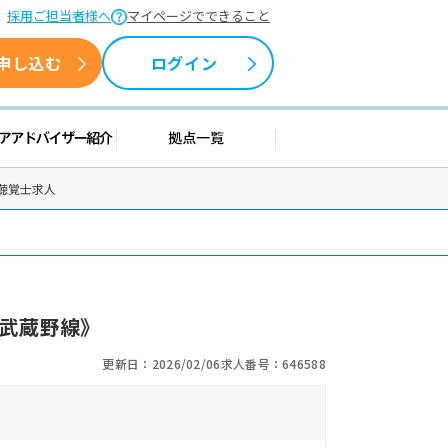
採用ご担当者様へ
マイページでできること
申し込む
ログイン
情報
キャリアアドバイザー紹介
拠点一覧
聴覚士求人
R武蔵野線》
更新日：2026/02/06
求人番号：646588