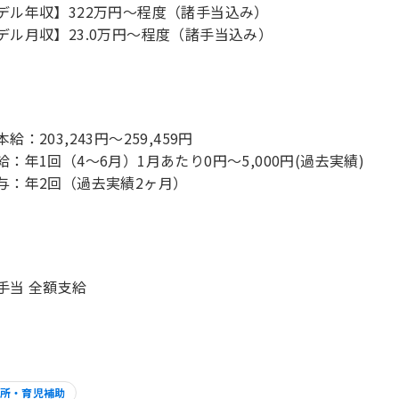
デル年収】322万円〜程度（諸手当込み）
デル月収】23.0万円〜程度（諸手当込み）
給：203,243円～259,459円
給：年1回（4～6月）1月あたり0円～5,000円(過去実績)
手当 全額支給
所・育児補助