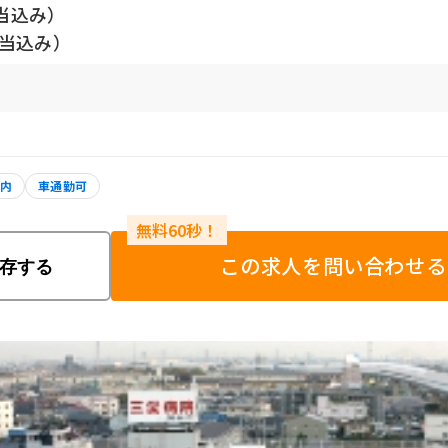
当込み）
手当込み）
以内
車通勤可
この求人を問い合わせる
存する