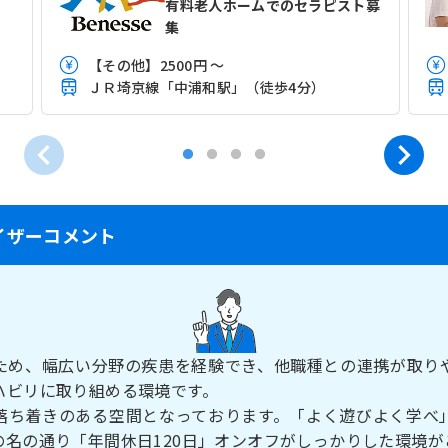
》
有料老人ホームでのセラピスト募
集
【その他】2500円 ～
ＪＲ埼京線「中浦和駅」（徒歩4分）
イザーコメント
ため、幅広い分野の疾患を経験でき、他職種との連携が取り
ハビリに取り組める環境です。
落ち着きのある空間となっております。「よく遊びよく学べ
の名の通り「年間休日120日」オンオフがしっかりした環境が