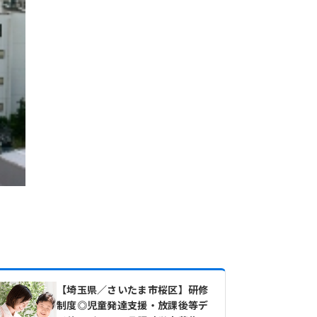
【埼玉県／さいたま市桜区】研修
制度◎児童発達支援・放課後等デ