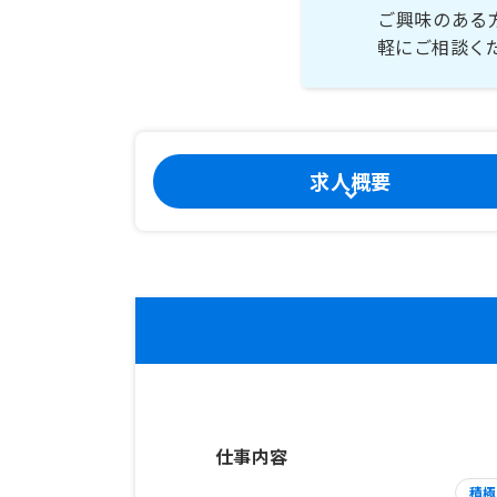
ご興味のある
軽にご相談く
求人概要
仕事内容
積極