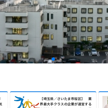
方
【埼玉県／さいたま市桜区】 業
気
界最大手クラスの企業が運営する