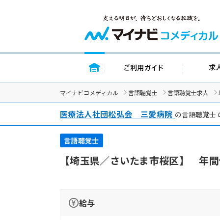
トップページ
ご利用ガイド
マイナビコメディカル
言語聴覚士
言語聴覚士求人
医療法人社団松弘会 三愛病院
の言語聴覚士
言語聴覚士
【埼玉県／さいたま市桜区】 年間
給与