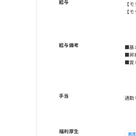
給与
【モ
【モ
給与備考
■基本
■昇
手当
通勤
福利厚生
託児