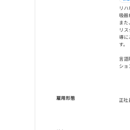
リハ
吸器
また
リス
導に
す。
言語
ショ
雇用形態
正社