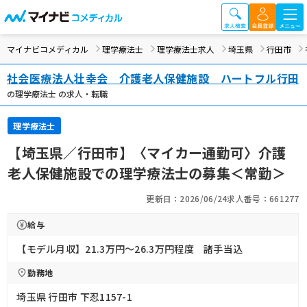
マイナビコメディカル
理学療法士
理学療法士求人
埼玉県
行田市
社会医療法人壮幸会 介護老人保健施設 ハートフル行田
の理学療法士 の求人・転職
理学療法士
【埼玉県／行田市】〈マイカー通勤可〉介護
老人保健施設での理学療法士の募集＜常勤＞
更新日：2026/06/24
求人番号：661277
給与
【モデル月収】21.3万円〜26.3万円程度 諸手当込
勤務地
埼玉県 行田市 下忍1157-1