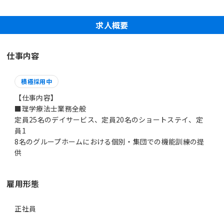
求人概要
仕事内容
積極採用中
【仕事内容】
■理学療法士業務全般
定員25名のデイサービス、定員20名のショートステイ、定
員1
8名のグループホームにおける個別・集団での機能訓練の提
供
雇用形態
正社員