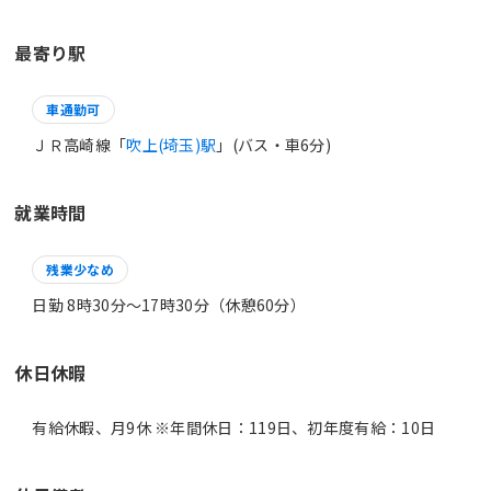
最寄り駅
車通勤可
ＪＲ高崎線「
吹上(埼玉)駅
」(バス・車6分)
就業時間
残業少なめ
日勤 8時30分〜17時30分（休憩60分）
休日休暇
有給休暇、月9休 ※年間休日：119日、初年度有給：10日