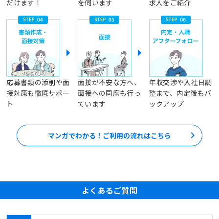
だけます！
を伺います
求人をご紹介
応募書類の添削や面
面接が不安な方へ、
年収交渉や入社日調
接対策も徹底サポー
面接への同席も行っ
整まで、内定後もバ
ト
ています
ックアップ
マンガでわかる！ご利用の流れはこちら
よくあるご質問