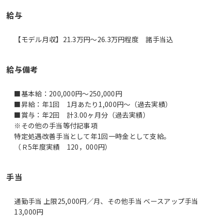
給与
【モデル月収】21.3万円〜26.3万円程度 諸手当込
給与備考
■基本給：200,000円～250,000円
■昇給：年1回 1月あたり1,000円～（過去実績）
■賞与：年2回 計3.00ヶ月分（過去実績）
※その他の手当等付記事項
特定処遇改善手当として年1回一時金として支給。
（Ｒ5年度実績 120，000円）
手当
通勤手当 上限25,000円／月、その他手当 ベースアップ手当
13,000円