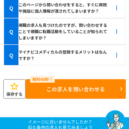
このページから問い合わせをすると、すぐに病院
Q
や施設に個人情報が渡されてしまいますか？
現職の求人も見つけたのですが、問い合わせする
Q
ことで現職に転職活動をしていることが知られて
しまいますか？
マイナビコメディカルの登録するメリットはなん
Q
ですか？
star
この求人を問い合わせる
保存する
イメージに合いませんでしたか？
似た条件の求人も見てみましょう