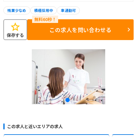
残業少なめ
積極採用中
車通勤可
star
この求人を問い合わせる
保存する
この求人と近いエリアの求人