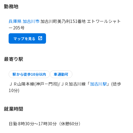
勤務地
兵庫県 加古川市
加古川町美乃利151番地 エトワールシャト
ー205号
マップを見る
最寄り駅
駅から徒歩10分以内
車通勤可
ＪＲ山陽本線(神戸－門司)/ＪＲ加古川線「
加古川駅
」(徒歩
10分)
就業時間
日勤 8時30分〜17時30分（休憩60分）