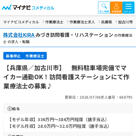
マイナビコメディカル
作業療法士
作業療法士求人
兵庫県
加古川市
株式会社KIRA
みづき訪問看護・リハステーション
の作業療法
士 の求人・転職
募集停止
作業療法士
【兵庫県／加古川市】 無料駐車場完備でマ
イカー通勤OK！訪問看護ステーションにて作
業療法士の募集♪
更新日：2026/07/06
求人番号：668795
給与
【モデル年収】336万円〜384万円程度（諸手当込）
【モデル月収】28.0万円〜32.0万円程度（諸手当込）