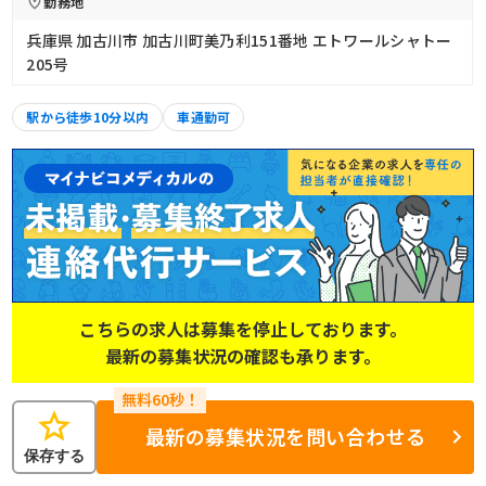
勤務地
兵庫県 加古川市 加古川町美乃利151番地 エトワールシャトー
205号
駅から徒歩10分以内
車通勤可
こちらの求人は募集を停止しております。
最新の募集状況の確認も承ります。
star
最新の募集状況を問い合わせる
保存する