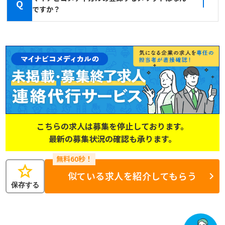
Q
ですか？
こちらの求人は募集を停止しております。
最新の募集状況の確認も承ります。
star
似ている求人を紹介してもらう
保存する