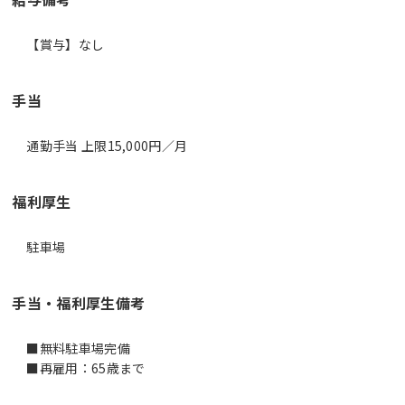
【賞与】なし
手当
通勤手当 上限15,000円／月
福利厚生
駐車場
手当・福利厚生備考
■無料駐車場完備
■再雇用：65歳まで