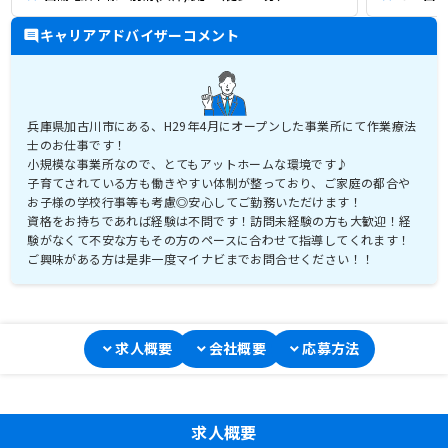
キャリアアドバイザーコメント
兵庫県加古川市にある、H29年4月にオープンした事業所にて作業療法
士のお仕事です！
小規模な事業所なので、とてもアットホームな環境です♪
子育てされている方も働きやすい体制が整っており、ご家庭の都合や
お子様の学校行事等も考慮◎安心してご勤務いただけます！
資格をお持ちであれば経験は不問です！訪問未経験の方も大歓迎！経
験がなくて不安な方もその方のペースに合わせて指導してくれます！
ご興味がある方は是非一度マイナビまでお問合せください！！
求人概要
会社概要
応募方法
求人概要