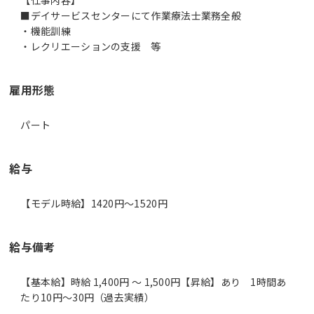
■デイサービスセンターにて作業療法士業務全般
・機能訓練
・レクリエーションの支援 等
雇用形態
パート
給与
【モデル時給】1420円〜1520円
給与備考
【基本給】時給 1,400円 ～ 1,500円【昇給】あり 1時間あ
たり10円～30円（過去実績）