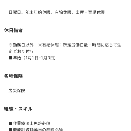
日曜日、年末年始休暇、有給休暇、出産・育児休暇
休日備考
※勤務日以外 ※有給休暇：所定労働日数・時間に応じて法
定どおり付与
■年始（1月1日~1月3日）
各種保険
労災保険
経験・スキル
■作業療法士免許必須
■機能訓練指導員の経験必須