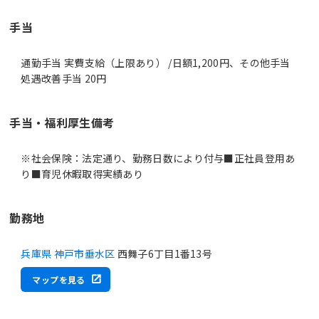
手当
通勤手当 実費支給（上限あり） /日額1,200円、その他手当
処遇改善手当 20円
手当・福利厚生備考
※社会保険：法定通り、勤務日数により付与■正社員登用あ
り■育児休暇取得実績あり
勤務地
兵庫県 神戸市垂水区
西舞子6丁目1番13号
マップを見る