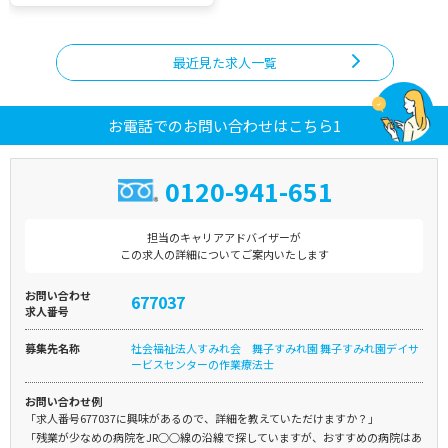
最近見た求人一覧
お電話でのお問い合わせはこちら1
0120-941-651
担当のキャリアアドバイザーが
この求人の詳細についてご案内いたします
お問い合わせ
677037
求人番号
募集先名称
社会福祉法人すみれ会 舞子すみれ園 舞子すみれ園デイサ
ービスセンターの作業療法士
お問い合わせ例
「求人番号677037に興味があるので、詳細を教えていただけますか？」
「残業が少なめの病院をJR○○線の沿線で探していますが、おすすめの病院はあ