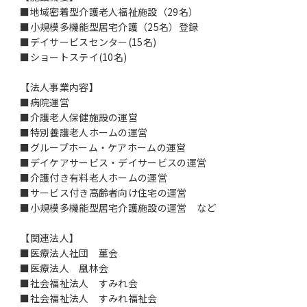
■地域密着型介護老人福祉施設（29名）
■小規模多機能型居宅介護（25名）登録
■デイサービスセンター(15名)
■ショートステイ(10名)
【法人事業内容】
■病院運営
■介護老人保健施設の運営
■特別養護老人ホームの運営
■グループホーム・ケアホームの運営
■デイケアサービス・デイサービスの運営
■介護付き有料老人ホームの運営
■サービス付き高齢者向け住宅の運営
■小規模多機能型居宅介護施設の運営 など
【関連法人】
■医療法人社団 菫会
■医療法人 凰林会
■社会福祉法人 すみれ会
■社会福祉法人 すみれ福祉会