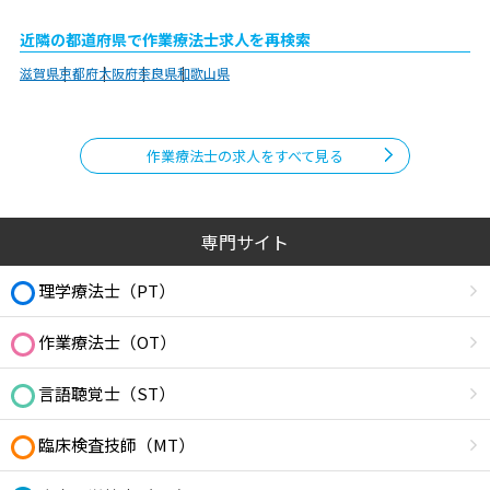
近隣の都道府県で作業療法士求人を再検索
滋賀県
京都府
大阪府
奈良県
和歌山県
作業療法士の求人をすべて見る
専門サイト
理学療法士（PT）
作業療法士（OT）
言語聴覚士（ST）
臨床検査技師（MT）