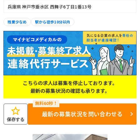
兵庫県 神戸市垂水区 西舞子6丁目1番13号
残業少なめ
駅から徒歩10分以内
こちらの求人は募集を停止しております。
最新の募集状況の確認も承ります。
star
最新の募集状況を問い合わせる
保存する