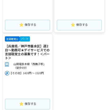
保存する
保存する
パート
言語聴覚士
【兵庫県／神戸市垂水区】週2
日～勤務可★デイサービスでの
言語聴覚士の募集です！＜パー
ト＞
山陽電鉄本線「西舞子駅」
（徒歩6分）
【その他】1420円 ～ 1520円
保存する