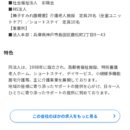
■社会福祉法人 彩陽会
■MS法人
【舞子すみれ園概要】介護老人施設 定員29名（全室ユニッ
トケア）／ショートステイ 定員10名
【事業所】
■法人本部：兵庫県神戸市長田区鹿松町2丁目9－43
特色
同法人は、1998年に設立され、高齢者福祉施設、特別養護
老人ホーム、ショートステイ、デイサービス、小規模多機能
居宅介護等、主に介護事業を展開しております。
地域の皆様に寄り添ったサポートの提供を心がけ、日々一人
ひとりに寄り添ったサポートの提供に努めております。
この会社のほかの求人をもっと見る