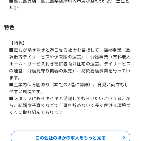
■鹿児島支店：鹿児島県薩摩川内市東小路町56-29 土生ビ
ル1F
特色
【特色】
■誰もが活き活きと過ごせる社会を目指して、福祉事業（放
課後等デイサービスや保育園の運営）、介護事業（有料老人
ホーム・サービス付き高齢者向け住宅の運営、デイサービス
の運営、介護見守り機器の販売）、訪問看護事業を行ってい
ます。
■企業内保育園あり（本社の2階に開設）、育児と両立もし
やすい環境です。
■スタッフにもイキイキと活躍してもらいたいという考えか
ら、結婚や子育てなどで仕事を辞めないで長く働ける環境づ
くりに取り組んでおります。
この会社のほかの求人をもっと見る