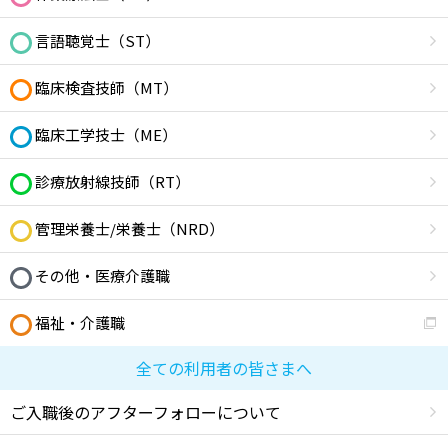
言語聴覚士（ST）
臨床検査技師（MT）
臨床工学技士（ME）
診療放射線技師（RT）
管理栄養士/栄養士（NRD）
その他・医療介護職
福祉・介護職
全ての利用者の皆さまへ
ご入職後のアフターフォローについて