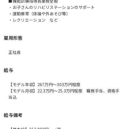
■機能訓練指導員業務全般
・お子さんのリハビリステーションのサポート
・運動療育（体操や外あそび等）
・レクリエーション など
雇用形態
正社員
給与
【モデル年収】267万円〜303万円程度
【モデル月収】22.3万円〜25.3万円程度 職務手当、資格手
当込
給与備考