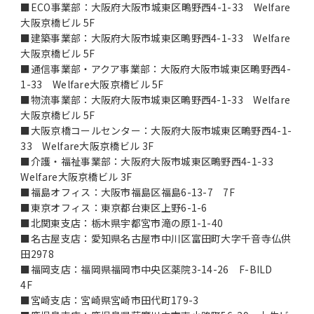
■ECO事業部：大阪府大阪市城東区鴫野西4-1-33 Welfare
大阪京橋ビル 5F
■建築事業部：大阪府大阪市城東区鴫野西4-1-33 Welfare
大阪京橋ビル 5F
■通信事業部・アクア事業部：大阪府大阪市城東区鴫野西4-
1-33 Welfare大阪京橋ビル 5F
■物流事業部：大阪府大阪市城東区鴫野西4-1-33 Welfare
大阪京橋ビル 5F
■大阪京橋コールセンター：大阪府大阪市城東区鴫野西4-1-
33 Welfare大阪京橋ビル 3F
■介護・福祉事業部：大阪府大阪市城東区鴫野西4-1-33
Welfare大阪京橋ビル 3F
■福島オフィス：大阪市福島区福島6-13-7 7F
■東京オフィス：東京都台東区上野6-1-6
■北関東支店：栃木県宇都宮市滝の原1-1-40
■名古屋支店：愛知県名古屋市中川区富田町大字千音寺仏供
田2978
■福岡支店：福岡県福岡市中央区薬院3-14-26 F-BILD
4F
■宮崎支店：宮崎県宮崎市田代町179-3