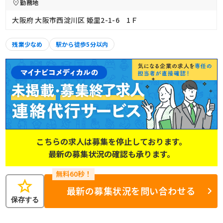
勤務地
大阪府 大阪市西淀川区 姫里2-1-6 1Ｆ
残業少なめ
駅から徒歩5分以内
こちらの求人は募集を停止しております。
最新の募集状況の確認も承ります。
star
最新の募集状況を問い合わせる
保存する