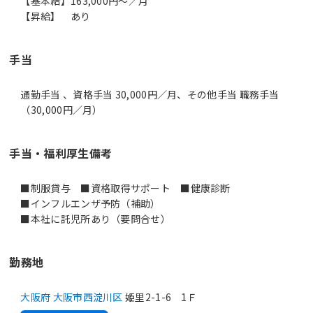
【基本給】163,000円～／月
【昇給】 あり
手当
通勤手当 、資格手当 30,000円／月、その他手当 職務手当
（30,000円／月）
手当・福利厚生備考
■制服貸与 ■資格取得サポート ■健康診断
■インフルエンザ予防（補助）
■本社に託児所あり（要問合せ）
勤務地
大阪府 大阪市西淀川区
姫里2-1-6 1Ｆ