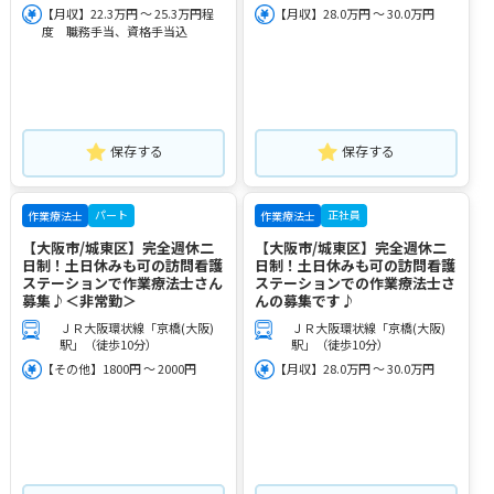
【月収】22.3万円 ～ 25.3万円程
【月収】28.0万円 ～ 30.0万円
度 職務手当、資格手当込
保存する
保存する
パート
正社員
作業療法士
作業療法士
【大阪市/城東区】完全週休二
【大阪市/城東区】完全週休二
日制！土日休みも可の訪問看護
日制！土日休みも可の訪問看護
ステーションで作業療法士さん
ステーションでの作業療法士さ
募集♪＜非常勤＞
んの募集です♪
ＪＲ大阪環状線「京橋(大阪)
ＪＲ大阪環状線「京橋(大阪)
駅」（徒歩10分）
駅」（徒歩10分）
【その他】1800円 ～ 2000円
【月収】28.0万円 ～ 30.0万円