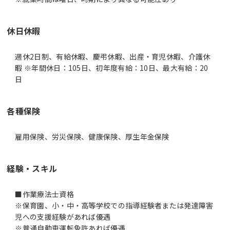
休日休暇
週休2日制、有給休暇、慶弔休暇、出産・育児休暇、介護休
暇 ※年間休日：105日、初年度有給：10日、最大有給：20
日
各種保険
雇用保険、労災保険、健康保険、厚生年金保険
経験・スキル
■作業療法士資格
※保育園、小・中・高等学校での指導経験者または発達障害
児への支援経験があれば優遇
※普通自動車運転免許あれば優遇