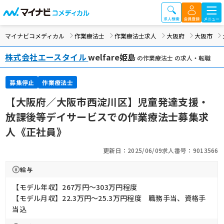
マイナビコメディカル
作業療法士
作業療法士求人
大阪府
大阪市
株式会社エースタイル
welfare姫島
の作業療法士 の求人・転職
募集停止
作業療法士
【大阪府／大阪市西淀川区】児童発達支援・
放課後等デイサービスでの作業療法士募集求
人《正社員》
更新日：2025/06/09
求人番号：9013566
給与
【モデル年収】267万円〜303万円程度
【モデル月収】22.3万円〜25.3万円程度 職務手当、資格手
当込