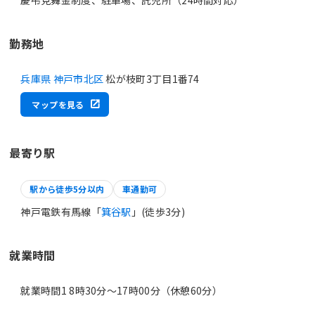
勤務地
兵庫県 神戸市北区
松が枝町3丁目1番74
マップを見る
最寄り駅
駅から徒歩5分以内
車通勤可
神戸電鉄有馬線「
箕谷駅
」(徒歩3分)
就業時間
就業時間1 8時30分〜17時00分（休憩60分）