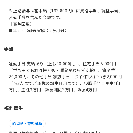
※上記給与は基本給（193,800円）に資格手当、調整手当、
皆勤手当を含んだ金額です。
【賞与回数】
■年2回（過去実績：2ヶ月分）
手当
通勤手当 支給あり（上限30,000円）、住宅手当 5,000円
（世帯主であれば持ち家・賃貸関わらず支給）、資格手当
20,000円、その他手当 家族手当：お子様1人につき2,000円
（※3人まで／18歳の誕生日月まで）、役職手当：副主任1
万円、主任2万円、課長補佐3万円、課長4万円
福利厚生
託児所・育児補助
慶弔見舞金制度、駐車場、託児所（24時間対応）