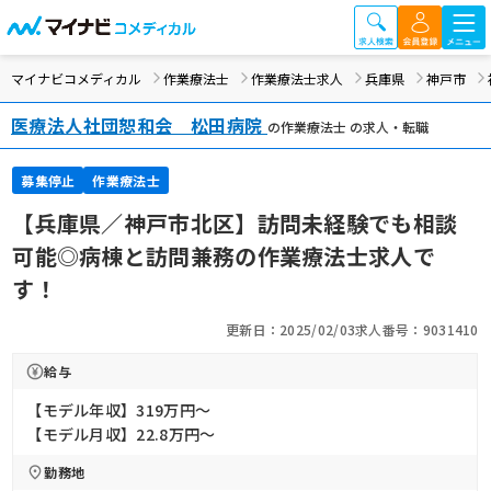
マイナビコメディカル
作業療法士
作業療法士求人
兵庫県
神戸市
医療法人社団恕和会 松田病院
の作業療法士 の求人・転職
募集停止
作業療法士
【兵庫県／神戸市北区】訪問未経験でも相談
可能◎病棟と訪問兼務の作業療法士求人で
す！
更新日：2025/02/03
求人番号：9031410
給与
【モデル年収】319万円〜
【モデル月収】22.8万円〜
勤務地