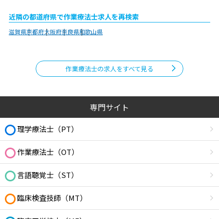
近隣の都道府県で作業療法士求人を再検索
滋賀県
京都府
大阪府
奈良県
和歌山県
作業療法士の求人をすべて見る
専門サイト
理学療法士（PT）
作業療法士（OT）
言語聴覚士（ST）
臨床検査技師（MT）