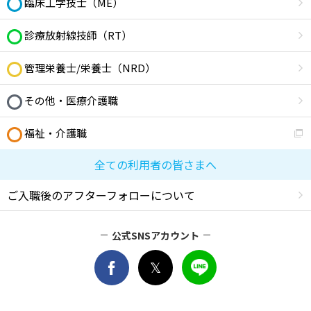
臨床工学技士（ME）
診療放射線技師（RT）
管理栄養士/栄養士（NRD）
その他・医療介護職
福祉・介護職
全ての利用者の皆さまへ
ご入職後のアフターフォローについて
公式SNSアカウント