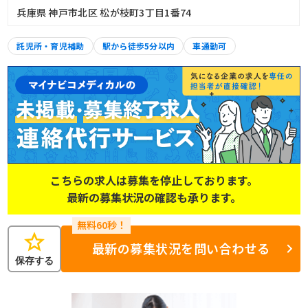
兵庫県 神戸市北区 松が枝町3丁目1番74
託児所・育児補助
駅から徒歩5分以内
車通勤可
こちらの求人は募集を停止しております。
最新の募集状況の確認も承ります。
star
最新の募集状況を問い合わせる
保存する