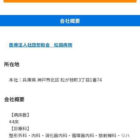
会社概要
医療法人社団恕和会 松田病院
所在地
本社：兵庫県 神戸市北区 松が枝町3丁目1番74
会社概要
【病床数】
44床
【診療科】
整形外科・内科・消化器内科・循環器内科・放射線科・リハ