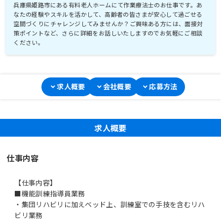
兵庫県姫路市にある有料老人ホームにて作業療法士のお仕事です。あ
なたの経験やスキルを活かして、高齢者の皆さまが安心して過ごせる
空間づくりにチャレンジしてみませんか？ご興味ある方には、面接対
策ポイントなど、さらに詳細をお話しいたしますのでお気軽にご相談
ください。
求人概要
会社概要
応募方法
求人概要
仕事内容
【仕事内容】
■機能訓練指導員業務
・集団リハビリに加えベッド上、訓練室での手技を含むリハ
ビリ業務