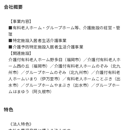
会社概要
【事業内容】
■有料老人ホーム・グループホーム等、介護施設の経営・管
理
■特定施設入居者生活介護事業
■介護予防特定施設入居者生活介護事業
【関連施設】
介護付有料老人ホーム野多目（福岡市）／介護付有料老人ホ
ーム西の丘（福岡市）／介護付有料老人ホームのぞみ（北九
州市）／グループホームのぞみ（北九州市）／介護付有料老
人ホームいまり（伊万里市）／有料老人ホームことぶき（出
水市）／グループホームやまぶき（出水市）／グループホー
ムはまゆう（阿久根市）
特色
《法人特色》