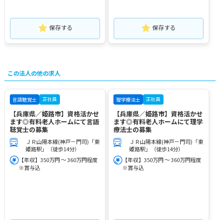
保存する
保存する
この法人の他の求人
正社員
正社員
言語聴覚士
理学療法士
【兵庫県／姫路市】資格活かせ
【兵庫県／姫路市】資格活かせ
ます◎有料老人ホームにて言語
ます◎有料老人ホームにて理学
聴覚士の募集
療法士の募集
ＪＲ山陽本線(神戸－門司)「東
ＪＲ山陽本線(神戸－門司)「東
姫路駅」（徒歩14分）
姫路駅」（徒歩14分）
【年収】350万円 ～ 360万円程度
【年収】350万円 ～ 360万円程度
※賞与込
※賞与込