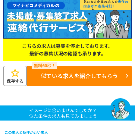
こちらの求人は募集を停止しております。
最新の募集状況の確認も承ります。
star
似ている求人を紹介してもらう
保存する
イメージに合いませんでしたか？
似た条件の求人も見てみましょう
この求人と条件が近い求人