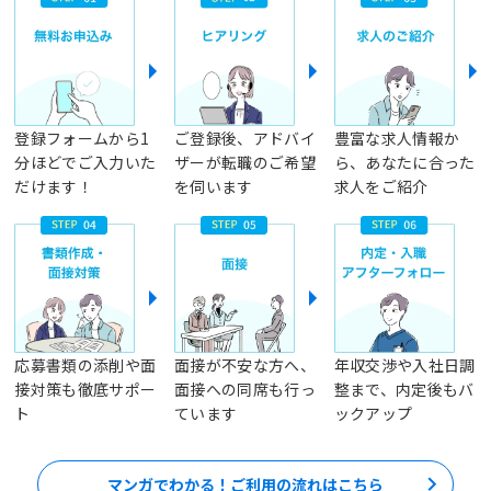
登録フォームから1
ご登録後、アドバイ
豊富な求人情報か
分ほどでご入力いた
ザーが転職のご希望
ら、あなたに合った
だけます！
を伺います
求人をご紹介
応募書類の添削や面
面接が不安な方へ、
年収交渉や入社日調
接対策も徹底サポー
面接への同席も行っ
整まで、内定後もバ
ト
ています
ックアップ
マンガでわかる！ご利用の流れはこちら