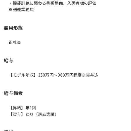
・機能訓練に関わる書類整備、入居者様の評価
※送迎業務無
雇用形態
正社員
給与
【モデル年収】350万円〜360万円程度※賞与込
給与備考
【昇給】年1回
【賞与】あり（過去実績）