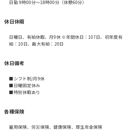
日勤 9時00分〜18時00分（休憩60分）
休日休暇
日曜日、有給休暇、月9休 ※年間休日：107日、初年度有
給：10日、最大有給：20日
休日備考
■シフト制/月9休
■日曜固定休み
■特別休暇あり
各種保険
雇用保険、労災保険、健康保険、厚生年金保険