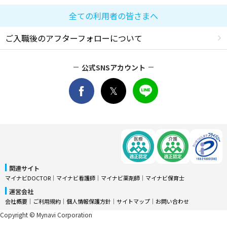
全ての利用者の皆さまへ
ご入職後のアフターフォローについて
公式SNSアカウント
関連サイト
マイナビDOCTOR
│
マイナビ看護師
│
マイナビ薬剤師
│
マイナビ保育士
運営会社
会社概要
│
ご利用規約
│
個人情報保護方針
│
サイトマップ
│
お問い合わせ
Copyright © Mynavi Corporation