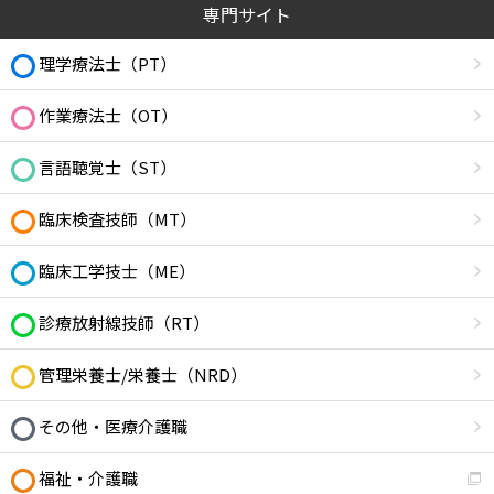
専門サイト
理学療法士（PT）
作業療法士（OT）
言語聴覚士（ST）
臨床検査技師（MT）
臨床工学技士（ME）
診療放射線技師（RT）
管理栄養士/栄養士（NRD）
その他・医療介護職
福祉・介護職