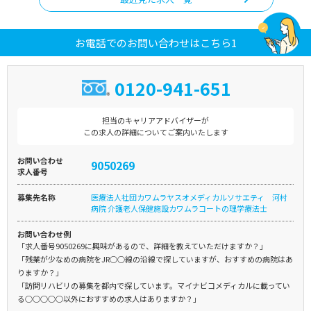
お電話でのお問い合わせはこちら1
0120-941-651
担当のキャリアアドバイザーが
この求人の詳細についてご案内いたします
お問い合わせ
9050269
求人番号
募集先名称
医療法人社団カワムラヤスオメディカルソサエティ 河村
病院 介護老人保健施設カワムラコートの理学療法士
お問い合わせ例
「求人番号9050269に興味があるので、詳細を教えていただけますか？」
「残業が少なめの病院をJR○○線の沿線で探していますが、おすすめの病院はあ
りますか？」
「訪問リハビリの募集を都内で探しています。マイナビコメディカルに載ってい
る○○○○○以外におすすめの求人はありますか？」