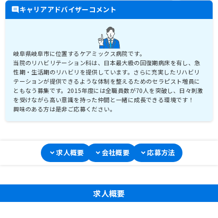
キャリアアドバイザーコメント
岐阜県岐阜市に位置するケアミックス病院です。
当院のリハビリテーション科は、日本最大級の回復期病床を有し、急
性期・生活期のリハビリを提供しています。さらに充実したリハビリ
テーションが提供できるような体制を整えるためのセラピスト増員に
ともなう募集です。2015年度には全職員数が70人を突破し、日々刺激
を受けながら高い意識を持った仲間と一緒に成長できる環境です！
興味のある方は是非ご応募ください。
求人概要
会社概要
応募方法
求人概要