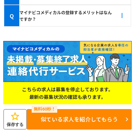
マイナビコメディカルの登録するメリットはなん
Q
ですか？
こちらの求人は募集を停止しております。
最新の募集状況の確認も承ります。
star
似ている求人を紹介してもらう
保存する