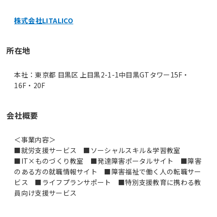
株式会社LITALICO
所在地
本社：東京都 目黒区 上目黒2-1-1中目黒GTタワー15F・
16F・20F
会社概要
＜事業内容＞
■就労支援サービス ■ソーシャルスキル＆学習教室
■IT×ものづくり教室 ■発達障害ポータルサイト ■障害
のある方の就職情報サイト ■障害福祉で働く人の転職サー
ビス ■ライフプランサポート ■特別支援教育に携わる教
員向け支援サービス