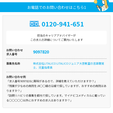
お電話でのお問い合わせはこちら1
0120-941-651
担当のキャリアアドバイザーが
この求人の詳細についてご案内いたします
お問い合わせ
9097820
求人番号
募集先名称
株式会社LITALICO LITALICOジュニア大宮教室の言語聴覚
士、児童指導員
お問い合わせ例
「求人番号9097820に興味があるので、詳細を教えていただけますか？」
「残業が少なめの病院をJR○○線の沿線で探していますが、おすすめの病院はあ
りますか？」
「訪問リハビリの募集を都内で探しています。マイナビコメディカルに載ってい
る○○○○○以外におすすめの求人はありますか？」