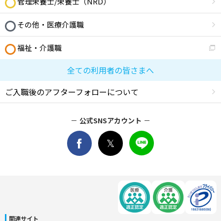
管理栄養士/栄養士（NRD）
その他・医療介護職
福祉・介護職
全ての利用者の皆さまへ
ご入職後のアフターフォローについて
公式SNSアカウント
関連サイト