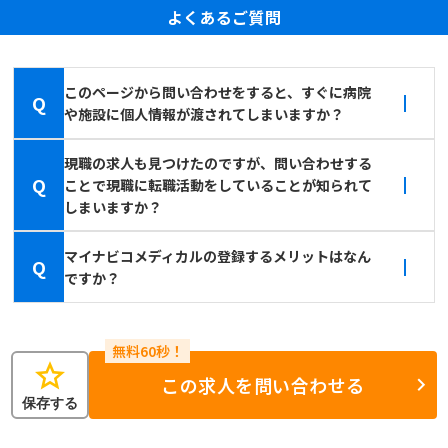
よくあるご質問
このページから問い合わせをすると、すぐに病院
Q
や施設に個人情報が渡されてしまいますか？
現職の求人も見つけたのですが、問い合わせする
Q
ことで現職に転職活動をしていることが知られて
しまいますか？
マイナビコメディカルの登録するメリットはなん
Q
ですか？
star
この求人を問い合わせる
保存する