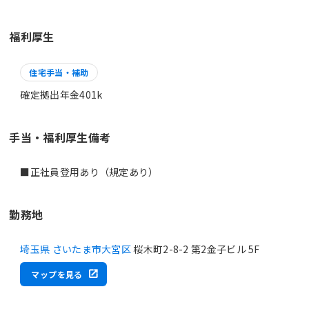
福利厚生
住宅手当・補助
確定拠出年金401k
手当・福利厚生備考
■正社員登用あり（規定あり）
勤務地
埼玉県 さいたま市大宮区
桜木町2-8-2 第2金子ビル 5F
マップを見る