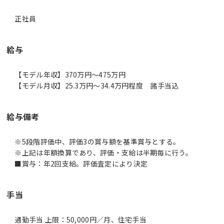
正社員
給与
【モデル年収】370万円〜475万円
【モデル月収】25.3万円〜34.4万円程度 諸手当込
給与備考
※5段階評価中、評価3の賞与額を基準賞与とする。
※上記は年額換算であり、評価・支給は半期毎に行う。
■賞与：年2回支給。評価査定により決定
手当
通勤手当 上限：50,000円／月、住宅手当