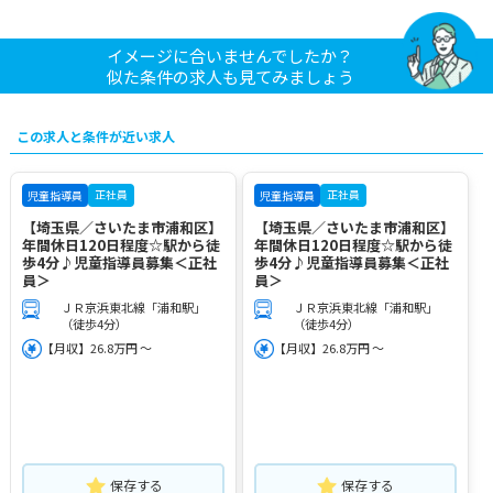
イメージに合いませんでしたか？
似た条件の求人も見てみましょう
この求人と条件が近い求人
正社員
正社員
児童指導員
児童指導員
【埼玉県／さいたま市浦和区】
【埼玉県／さいたま市浦和区】
年間休日120日程度☆駅から徒
年間休日120日程度☆駅から徒
歩4分♪児童指導員募集＜正社
歩4分♪児童指導員募集＜正社
員＞
員＞
ＪＲ京浜東北線「浦和駅」
ＪＲ京浜東北線「浦和駅」
（徒歩4分）
（徒歩4分）
【月収】26.8万円 ～
【月収】26.8万円 ～
保存する
保存する