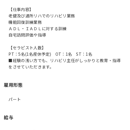
【仕事内容】
老健及び通所リハでのリハビリ業務
機能回復訓練業務
ＡＤＬ・ＩＡＤＬに対する訓練
自宅訪問評価や指導
【セラピスト人数】
PT：5名(1名産休予定) OT：1名 ST：1名
■経験の浅い方でも、リハビリ主任がしっかりと教育・指導
をさせていただきます。
雇用形態
パート
給与