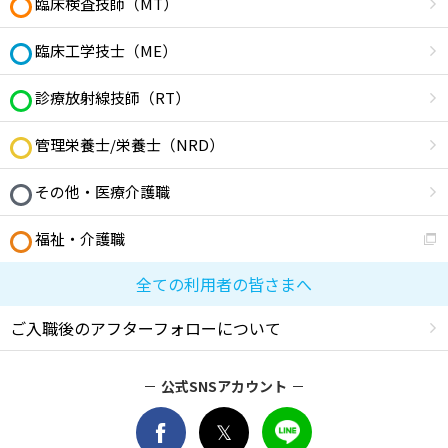
臨床検査技師（MT）
臨床工学技士（ME）
診療放射線技師（RT）
管理栄養士/栄養士（NRD）
その他・医療介護職
福祉・介護職
全ての利用者の皆さまへ
ご入職後のアフターフォローについて
公式SNSアカウント