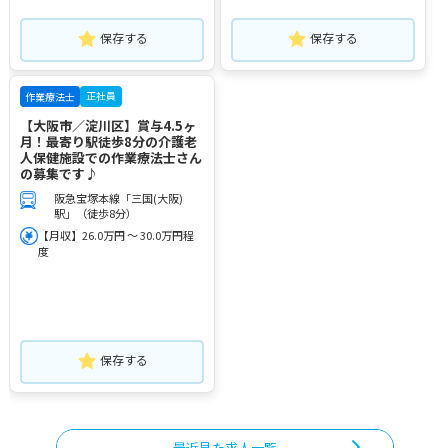
保存する
保存する
正社員
作業療法士
【大阪市／淀川区】賞与4.5ヶ
月！最寄り駅徒歩8分の介護老
人保健施設での作業療法士さん
の募集です♪
阪急宝塚本線「三国(大阪)
駅」（徒歩8分）
【月収】26.0万円 ～ 30.0万円程
度
保存する
最近見た求人一覧