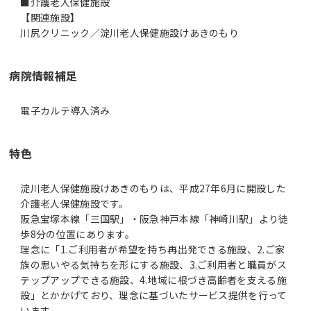
■介護老人保健施設
【関連施設】
川尻クリニック／淀川老人保健施設けあきのもり
病院情報補足
電子カルテ導入済み
特色
淀川老人保健施設けあきのもりは、平成27年6月に開設した
介護老人保健施設です。
阪急宝塚本線「三国駅」・阪急神戸本線「神崎川駅」より徒
歩8分の位置にあります。
理念に「1.ご利用者が希望を持ち再出発できる施設、2.ご家
族の思いやる気持ちを形にする施設、3.ご利用者と職員がス
テップアップできる施設、4.地域に根づき高齢者を支える施
設」とかかげており、理念に基づいたサービス提供を行って
います。