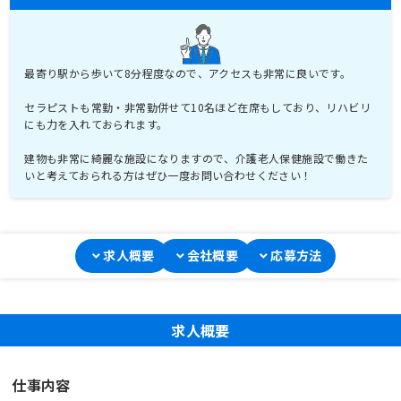
最寄り駅から歩いて8分程度なので、アクセスも非常に良いです。
セラピストも常勤・非常勤併せて10名ほど在席もしており、リハビリ
にも力を入れておられます。
建物も非常に綺麗な施設になりますので、介護老人保健施設で働きた
いと考えておられる方はぜひ一度お問い合わせください！
求人概要
会社概要
応募方法
求人概要
仕事内容