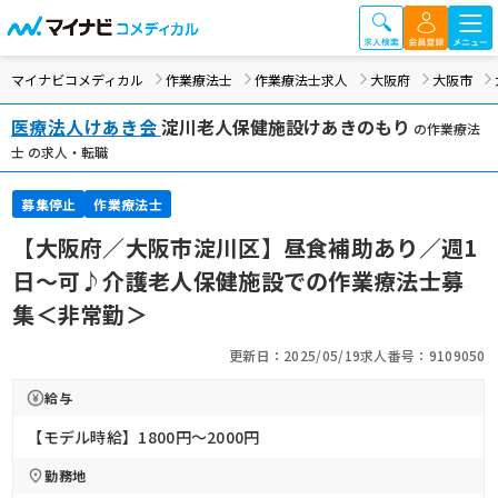
マイナビコメディカル
作業療法士
作業療法士求人
大阪府
大阪市
医療法人けあき会
淀川老人保健施設けあきのもり
の作業療法
士 の求人・転職
募集停止
作業療法士
【大阪府／大阪市淀川区】昼食補助あり／週1
日～可♪介護老人保健施設での作業療法士募
集＜非常勤＞
更新日：2025/05/19
求人番号：9109050
給与
【モデル時給】1800円〜2000円
勤務地