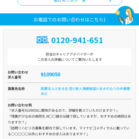
お電話でのお問い合わせはこちら1
0120-941-651
担当のキャリアアドバイザーが
この求人の詳細についてご案内いたします
お問い合わせ
9109050
求人番号
募集先名称
医療法人けあき会 淀川老人保健施設けあきのもりの作業療
法士
お問い合わせ例
「求人番号9109050に興味があるので、詳細を教えていただけますか？」
「残業が少なめの病院をJR○○線の沿線で探していますが、おすすめの病院はあ
りますか？」
「訪問リハビリの募集を都内で探しています。マイナビコメディカルに載ってい
る○○○○○以外におすすめの求人はありますか？」