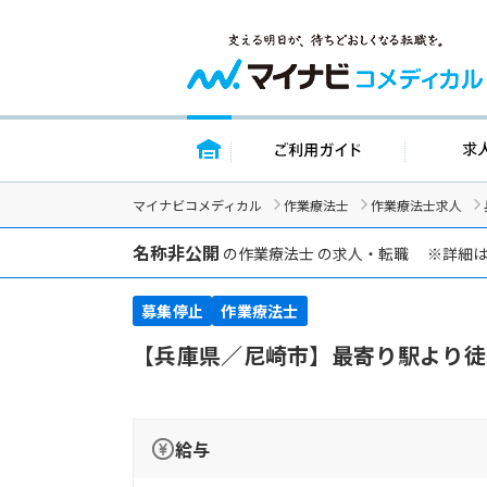
トップページ
ご利用ガイ
マイナビコメディカル
作業療法士
作業療法士求人
名称非公開
の作業療法士 の求人・転職 ※詳細
募集停止
作業療法士
【兵庫県／尼崎市】最寄り駅より徒
給与