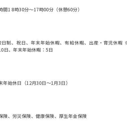
時間1 8時30分〜17時00分（休憩60分）
2日制、祝日、年末年始休暇、有給休暇、出産・育児休暇 ※
10日、年末年始休暇：5日
末年始休日（12月30日～1月3日）
保険、労災保険、健康保険、厚生年金保険