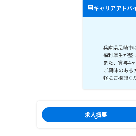
キャリアアドバ
兵庫県尼崎市
福利厚生が整
また、賞与4
ご興味のある
軽にご相談く
求人概要