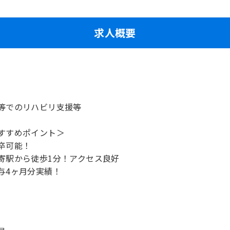
求人概要
等でのリハビリ支援等
すすめポイント＞
卒可能！
寄駅から徒歩1分！アクセス良好
与4ヶ月分実績！