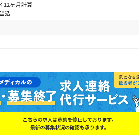
×12ヶ月計算
手当込
こちらの求人は募集を停止しております。
最新の募集状況の確認も承ります。