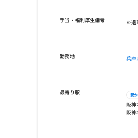
手当・福利厚生備考
※退
勤務地
兵庫
最寄り駅
駅か
阪神
阪神