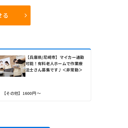
せる
【兵庫県/尼崎市】マイカー通勤
可能！有料老人ホームで作業療
法士さん募集です♪＜非常勤＞
【その他】1600円 ～
【月収】29