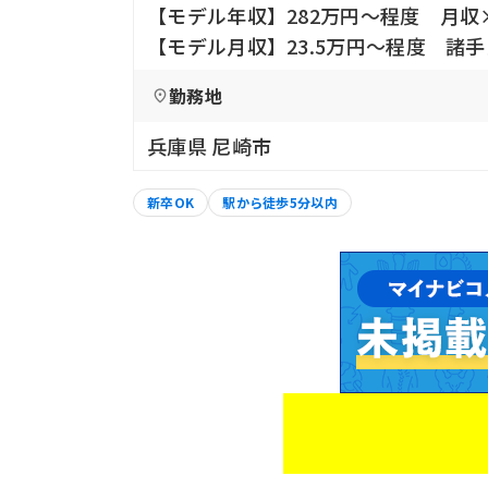
【モデル年収】282万円〜程度 月収
【モデル月収】23.5万円〜程度 諸
勤務地
兵庫県 尼崎市
新卒OK
駅から徒歩5分以内