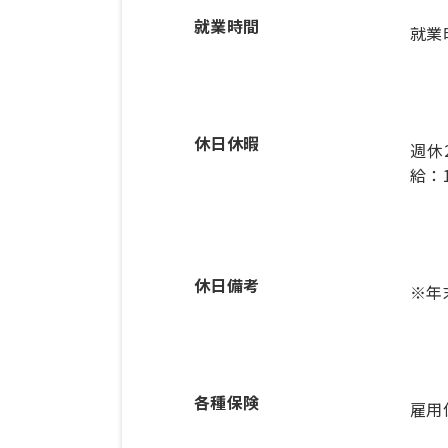
就業時間
就業
休日休暇
週休
給：
休日備考
※年
各種保険
雇用