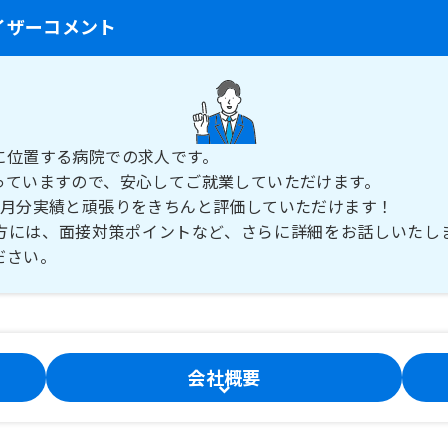
イザーコメント
に位置する病院での求人です。
っていますので、安心してご就業していただけます。
ヶ月分実績と頑張りをきちんと評価していただけます！
方には、面接対策ポイントなど、さらに詳細をお話しいたし
ださい。
会社概要