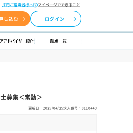
採用ご担当者様へ
マイページでできること
申し込む
ログイン
援情報
キャリアアドバイザー紹介
拠点一覧
法士募集＜常勤＞
更新日：2025/04/25
求人番号：9110443