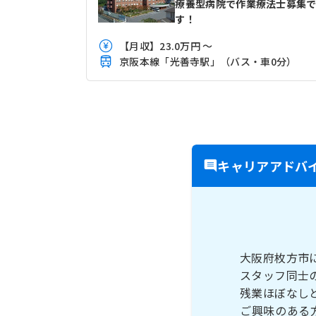
療養型病院で作業療法士募集
す！
【月収】23.0万円 ～
京阪本線「光善寺駅」（バス・車0分）
キャリアアドバ
大阪府枚方市
スタッフ同士
残業ほぼなし
ご興味のある