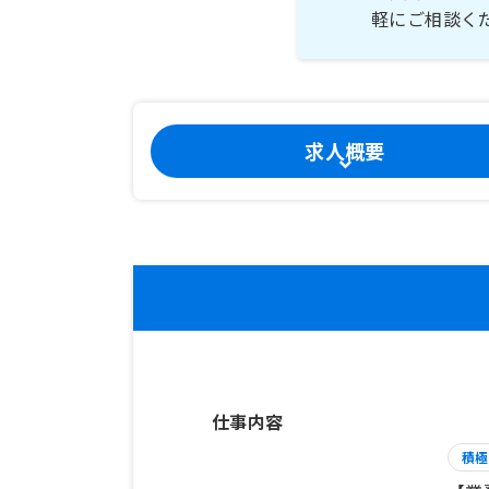
軽にご相談く
求人概要
仕事内容
積極