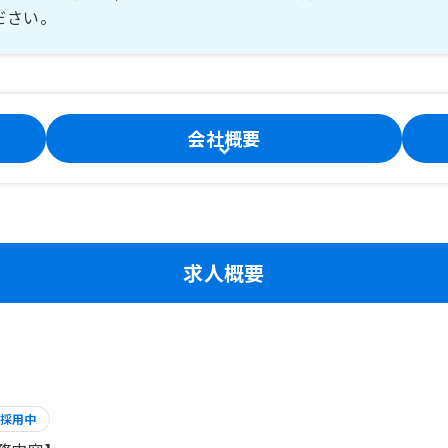
ださい。
会社概要
求人概要
採用中