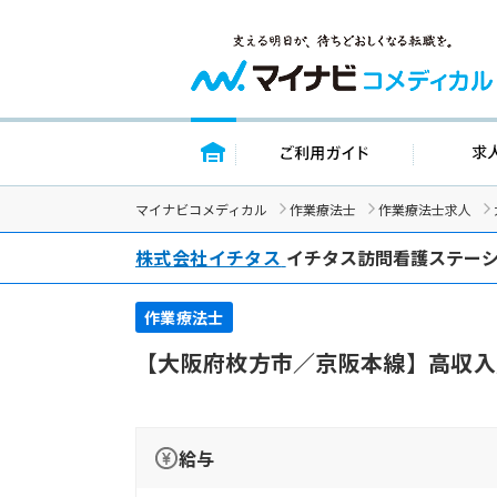
トップページ
ご利用ガイド
マイナビコメディカル
作業療法士
作業療法士求人
株式会社イチタス
イチタス訪問看護ステー
作業療法士
【大阪府枚方市／京阪本線】高収入
給与