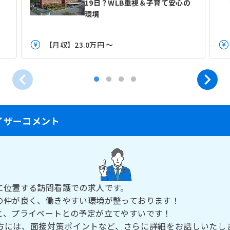
で
19日？WLB重視＆子育て安心の
環境
【月収】23.0万円 ～
イザーコメント
に位置する訪問看護での求人です。
の仲が良く、働きやすい環境が整っております！
と、プライベートとの予定が立てやすいです！
方には、面接対策ポイントなど、さらに詳細をお話しいたし