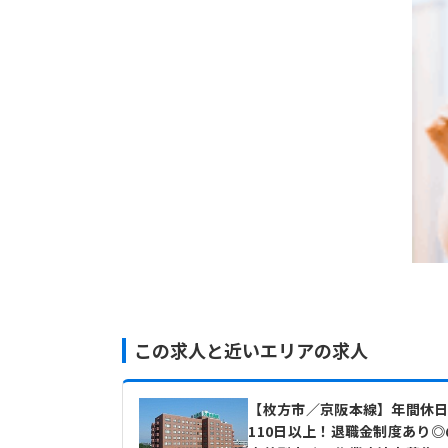
この求人と近いエリアの求人
【枚方市／京阪本線】年間休
110日以上！退職金制度あり◎