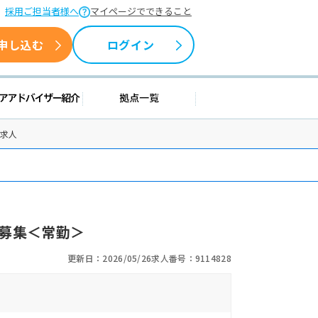
採用ご担当者様へ
マイページでできること
申し込む
ログイン
情報
キャリアアドバイザー紹介
拠点一覧
士求人
募集＜常勤＞
更新日：2026/05/26
求人番号：9114828