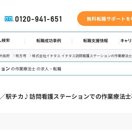
無料転職サポートを
0120-941-651
求人検索
転職成功事例
転職支援
大阪府
枚方市
株式会社イチタス イチタス訪問看護ステーションの作業療法
ション
の作業療法士 の求人・転職
／駅チカ♪訪問看護ステーションでの作業療法士