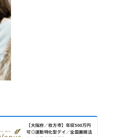
【大阪府／枚方市】年収500万円
可◎運動特化型デイ／全国展開法