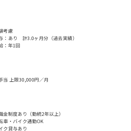
験考慮
与：あり 計3.0ヶ月分（過去実績）
給：年1回
手当 上限30,000円／月
職金制度あり（勤続2年以上）
転車・バイク通勤OK
イク貸与あり