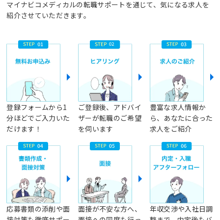
マイナビコメディカルの転職サポートを通じて、気になる求人を
紹介させていただきます。
登録フォームから1
ご登録後、アドバイ
豊富な求人情報か
分ほどでご入力いた
ザーが転職のご希望
ら、あなたに合った
だけます！
を伺います
求人をご紹介
応募書類の添削や面
面接が不安な方へ、
年収交渉や入社日調
接対策も徹底サポー
面接への同席も行っ
整まで、内定後もバ