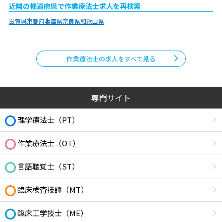
近隣の都道府県で作業療法士求人を再検索
滋賀県
京都府
兵庫県
奈良県
和歌山県
作業療法士の求人をすべて見る
専門サイト
理学療法士（PT）
作業療法士（OT）
言語聴覚士（ST）
臨床検査技師（MT）
臨床工学技士（ME）