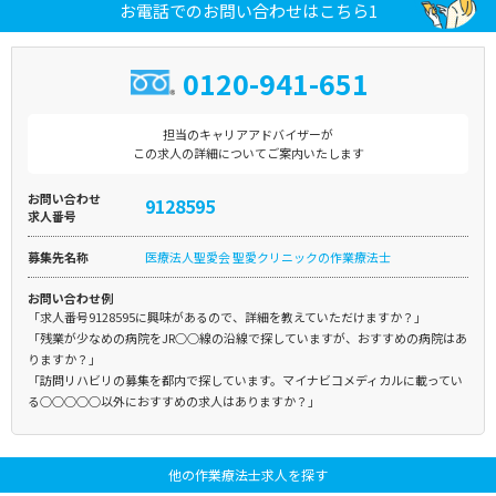
お電話でのお問い合わせはこちら1
0120-941-651
担当のキャリアアドバイザーが
この求人の詳細についてご案内いたします
お問い合わせ
9128595
求人番号
募集先名称
医療法人聖愛会 聖愛クリニックの作業療法士
お問い合わせ例
「求人番号9128595に興味があるので、詳細を教えていただけますか？」
「残業が少なめの病院をJR○○線の沿線で探していますが、おすすめの病院はあ
りますか？」
「訪問リハビリの募集を都内で探しています。マイナビコメディカルに載ってい
る○○○○○以外におすすめの求人はありますか？」
他の作業療法士求人を探す