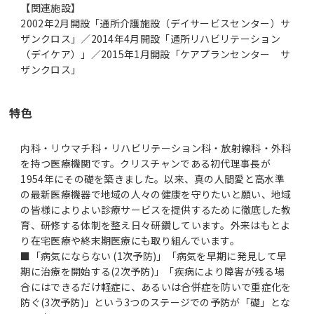
【関連施設】
2002年2月開設「通所介護施設（デイサービスセンター）サ
ザンクロス」／2014年4月開設「通所リハビリテーション
（デイケア）」／2015年1月開設「ケアプランセンター サ
ザンクロス」
特色
内科・リウマチ科・リハビリテーション科・放射線科・外科
を持つ医療機関です。クリスチャンである初代理事長が
1954年にその礎を築きました。以来、真の人間愛と高水準
の最新医療機器で地域の人々の健康を守りたいと願い、地域
の皆様によりよい診療サービスを提供するために徹底した教
育、研修する体制を整え日々研鑽しています。外来はもとよ
り在宅医療や終末期医療にも取り組んでいます。
■「病気にならない (1次予防)」「病気を早期に発見して早
期に治療を開始する(2次予防)」「疾病により障害が残る場
合にはできるだけ軽症に、あるいは合併症を防いで重症化を
防ぐ(3次予防)」という3つのステージでの予防が「礎」とな