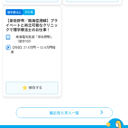
正社員
理学療法士
【泉佐野市／南海空港線】プラ
イベートと両立可能なクリニッ
クで理学療法士のお仕事！
南海電気鉄道「泉佐野駅」
（徒歩5分）
【月収】27.6万円 ～ 32.6万円程
度
保存する
最近見た求人一覧