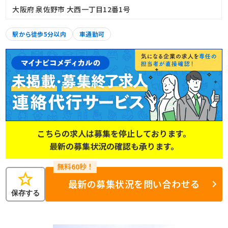
大阪府 泉佐野市 大西一丁目12番1号
駅から徒歩5分以内
車通勤可
こちらの求人は募集を停止しております。
最新の募集状況の確認も承ります。
star
最新の募集状況を問い合わせる
保存する