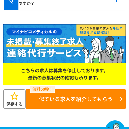
ですか？
こちらの求人は募集を停止しております。
最新の募集状況の確認も承ります。
star
似ている求人を紹介してもらう
保存する