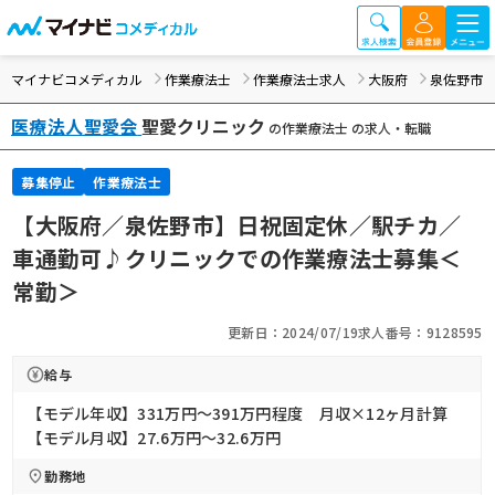
マイナビコメディカル
作業療法士
作業療法士求人
大阪府
泉佐野市
医療法人聖愛会
聖愛クリニック
の作業療法士 の求人・転職
募集停止
作業療法士
【大阪府／泉佐野市】日祝固定休／駅チカ／
車通勤可♪クリニックでの作業療法士募集＜
常勤＞
更新日：2024/07/19
求人番号：9128595
給与
【モデル年収】331万円〜391万円程度 月収×12ヶ月計算
【モデル月収】27.6万円〜32.6万円
勤務地