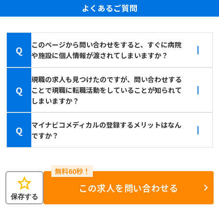
よくあるご質問
このページから問い合わせをすると、すぐに病院
Q
や施設に個人情報が渡されてしまいますか？
現職の求人も見つけたのですが、問い合わせする
Q
ことで現職に転職活動をしていることが知られて
しまいますか？
マイナビコメディカルの登録するメリットはなん
Q
ですか？
star
この求人を問い合わせる
保存する