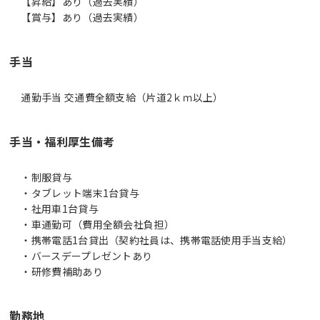
【昇給】あり（過去実績）
【賞与】あり（過去実績）
手当
通勤手当 交通費全額支給（片道2ｋｍ以上）
手当・福利厚生備考
・制服貸与
・タブレット端末1台貸与
・社用車1台貸与
・車通勤可（費用全額会社負担）
・携帯電話1台貸出（契約社員は、携帯電話使用手当支給）
・バースデープレゼントあり
・研修費補助あり
勤務地