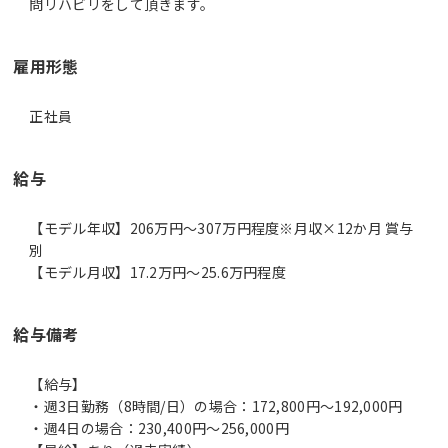
問リハビリをして頂きます。
雇用形態
正社員
給与
【モデル年収】206万円〜307万円程度※月収×12か月 賞与
別
【モデル月収】17.2万円〜25.6万円程度
給与備考
【給与】
・週3日勤務（8時間/日）の場合：172,800円～192,000円
・週4日の場合：230,400円～256,000円