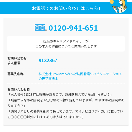
お電話でのお問い合わせはこちら1
0120-941-651
担当のキャリアアドバイザーが
この求人の詳細についてご案内いたします
お問い合わせ
9132367
求人番号
募集先名称
株式会社Proviamo れんげ訪問看護リハビリステーション
の理学療法士
お問い合わせ例
「求人番号9132367に興味があるので、詳細を教えていただけますか？」
「残業が少なめの病院をJR○○線の沿線で探していますが、おすすめの病院はあ
りますか？」
「訪問リハビリの募集を都内で探しています。マイナビコメディカルに載ってい
る○○○○○以外におすすめの求人はありますか？」