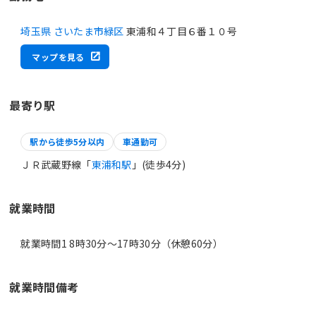
埼玉県 さいたま市緑区
東浦和４丁目６番１０号
マップを見る
最寄り駅
駅から徒歩5分以内
車通勤可
ＪＲ武蔵野線「
東浦和駅
」(徒歩4分)
就業時間
就業時間1 8時30分〜17時30分（休憩60分）
就業時間備考