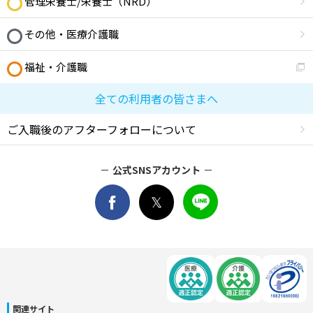
管理栄養士/栄養士（NRD）
その他・医療介護職
福祉・介護職
全ての利用者の皆さまへ
ご入職後のアフターフォローについて
公式SNSアカウント
関連サイト