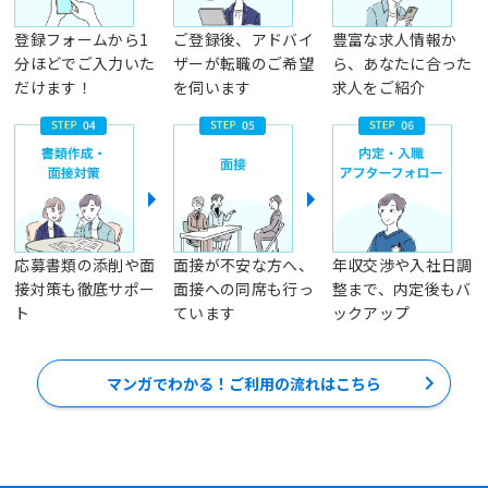
登録フォームから1
ご登録後、アドバイ
豊富な求人情報か
分ほどでご入力いた
ザーが転職のご希望
ら、あなたに合った
だけます！
を伺います
求人をご紹介
応募書類の添削や面
面接が不安な方へ、
年収交渉や入社日調
接対策も徹底サポー
面接への同席も行っ
整まで、内定後もバ
ト
ています
ックアップ
マンガでわかる！ご利用の流れはこちら