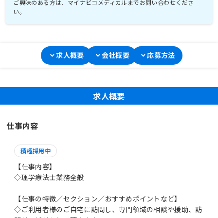
ご興味のある方は、マイナビコメディカルまでお問い合わせくださ
い。
求人概要
会社概要
応募方法
求人概要
仕事内容
積極採用中
【仕事内容】
◇理学療法士業務全般
【仕事の特徴／セクション／おすすめポイントなど】
◇ご利用者様のご自宅に訪問し、専門領域の相談や援助、訪