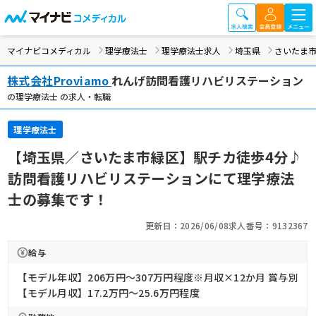
マイナビコメディカル
理学療法士
理学療法士求人
埼玉県
さいたま
株式会社Proviamo
れんげ訪問看護リハビリステーション
の理学療法士 の求人・転職
理学療法士
【埼玉県／さいたま市緑区】駅チカ徒歩4分♪
訪問看護リハビリステーションにて理学療法
士の募集です！
更新日：2026/06/08
求人番号：9132367
給与
【モデル年収】206万円〜307万円程度※月収×12か月 賞与別
【モデル月収】17.2万円〜25.6万円程度