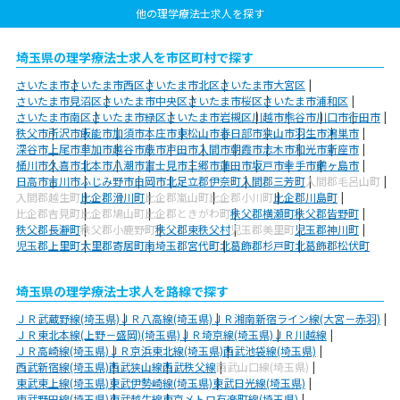
他の理学療法士求人を探す
埼玉県の理学療法士求人を市区町村で探す
さいたま市
さいたま市西区
さいたま市北区
さいたま市大宮区
さいたま市見沼区
さいたま市中央区
さいたま市桜区
さいたま市浦和区
さいたま市南区
さいたま市緑区
さいたま市岩槻区
川越市
熊谷市
川口市
行田市
秩父市
所沢市
飯能市
加須市
本庄市
東松山市
春日部市
狭山市
羽生市
鴻巣市
深谷市
上尾市
草加市
越谷市
蕨市
戸田市
入間市
朝霞市
志木市
和光市
新座市
桶川市
久喜市
北本市
八潮市
富士見市
三郷市
蓮田市
坂戸市
幸手市
鶴ヶ島市
日高市
吉川市
ふじみ野市
白岡市
北足立郡伊奈町
入間郡三芳町
入間郡毛呂山町
入間郡越生町
比企郡滑川町
比企郡嵐山町
比企郡小川町
比企郡川島町
比企郡吉見町
比企郡鳩山町
比企郡ときがわ町
秩父郡横瀬町
秩父郡皆野町
秩父郡長瀞町
秩父郡小鹿野町
秩父郡東秩父村
児玉郡美里町
児玉郡神川町
児玉郡上里町
大里郡寄居町
南埼玉郡宮代町
北葛飾郡杉戸町
北葛飾郡松伏町
埼玉県の理学療法士求人を路線で探す
ＪＲ武蔵野線(埼玉県)
ＪＲ八高線(埼玉県)
ＪＲ湘南新宿ライン線(大宮－赤羽)
ＪＲ東北本線(上野－盛岡)(埼玉県)
ＪＲ埼京線(埼玉県)
ＪＲ川越線
ＪＲ高崎線(埼玉県)
ＪＲ京浜東北線(埼玉県)
西武池袋線(埼玉県)
西武新宿線(埼玉県)
西武狭山線
西武秩父線
西武山口線(埼玉県)
東武東上線(埼玉県)
東武伊勢崎線(埼玉県)
東武日光線(埼玉県)
東武野田線(埼玉県)
東武越生線
東京メトロ有楽町線(埼玉県)