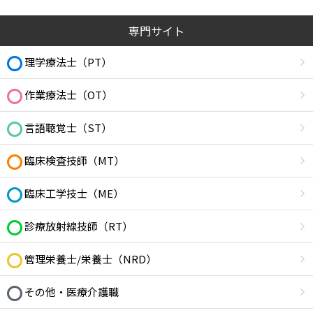
専門サイト
理学療法士（PT）
作業療法士（OT）
言語聴覚士（ST）
臨床検査技師（MT）
臨床工学技士（ME）
診療放射線技師（RT）
管理栄養士/栄養士（NRD）
その他・医療介護職