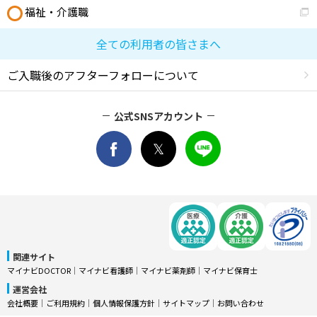
福祉・介護職
全ての利用者の皆さまへ
ご入職後のアフターフォローについて
公式SNSアカウント
関連サイト
マイナビDOCTOR
│
マイナビ看護師
│
マイナビ薬剤師
│
マイナビ保育士
運営会社
会社概要
│
ご利用規約
│
個人情報保護方針
│
サイトマップ
│
お問い合わせ