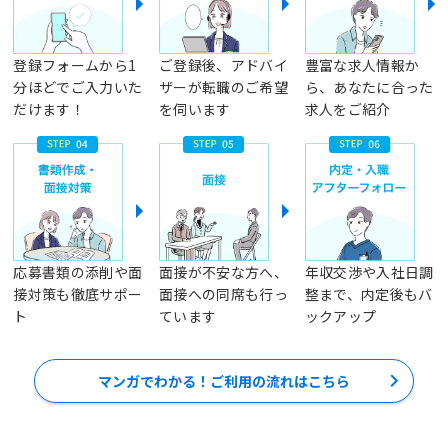
登録フォームから1
ご登録後、アドバイ
豊富な求人情報か
分ほどでご入力いた
ザーが転職のご希望
ら、あなたに合った
だけます！
を伺います
求人をご紹介
応募書類の添削や面
面接が不安な方へ、
年収交渉や入社日調
接対策も徹底サポー
面接への同席も行っ
整まで、内定後もバ
ト
ています
ックアップ
マンガでわかる！ご利用の流れはこちら