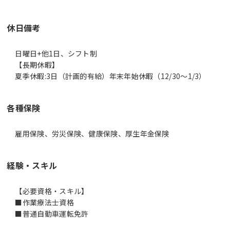
休日備考
日曜日+他1日、シフト制
【長期休暇】
夏季休暇:3日（計画的有給）年末年始休暇（12/30～1/3）
各種保険
雇用保険、労災保険、健康保険、厚生年金保険
経験・スキル
【必要資格・スキル】
■作業療法士資格
■普通自動車運転免許