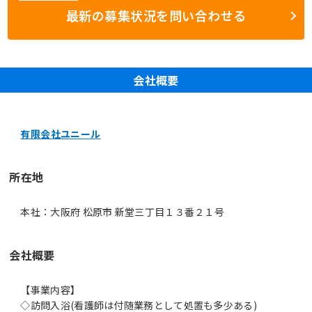
最新の募集状況を問い合わせる
会社概要
有限会社ユニール
所在地
本社：大阪府 松原市 新堂三丁目１３番２１号
会社概要
【事業内容】
◇訪問入浴(看護師は付随業務として処置も多少ある)