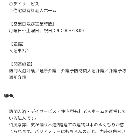
◇デイサービス
◇住宅型有料老人ホーム
【営業日及び営業時間】
月曜日～土曜日、祝日：9；00～18:00
【設備】
入浴車2台
【関連施設】
訪問入浴介護／通所介護／介護予防訪問入浴介護／介護予防
通所介護
特色
訪問入浴・デイサービス・住宅型有料老人ホームを運営して
いる法人です。
和風な雰囲気が漂う木造2階建ての建物は木のぬくもりが感
じられます。バリアフリーはもちろんのこと、内装の色合い