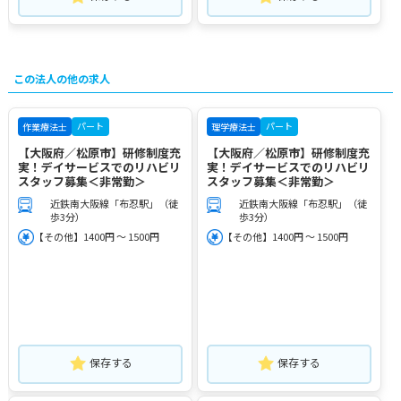
この法人の他の求人
パート
パート
作業療法士
理学療法士
【大阪府／松原市】研修制度充
【大阪府／松原市】研修制度充
実！デイサービスでのリハビリ
実！デイサービスでのリハビリ
スタッフ募集＜非常勤＞
スタッフ募集＜非常勤＞
近鉄南大阪線「布忍駅」（徒
近鉄南大阪線「布忍駅」（徒
歩3分）
歩3分）
【その他】1400円 ～ 1500円
【その他】1400円 ～ 1500円
保存する
保存する