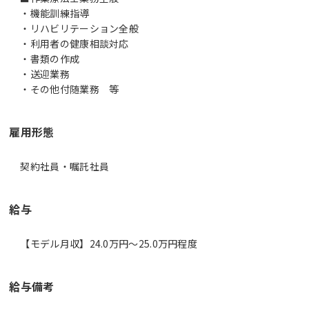
・機能訓練指導
・リハビリテーション全般
・利用者の健康相談対応
・書類の作成
・送迎業務
・その他付随業務 等
雇用形態
契約社員・嘱託社員
給与
【モデル月収】24.0万円〜25.0万円程度
給与備考