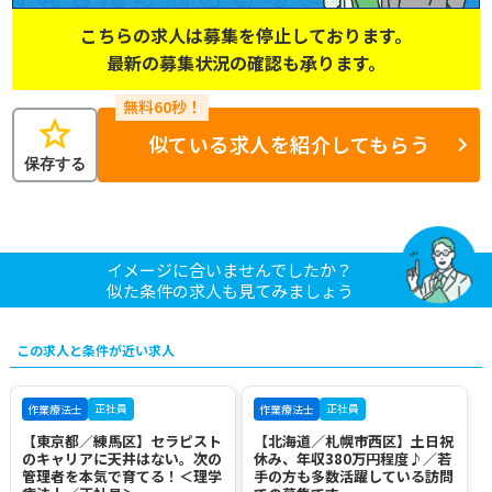
こちらの求人は募集を停止しております。
最新の募集状況の確認も承ります。
star
似ている求人を紹介してもらう
保存する
イメージに合いませんでしたか？
似た条件の求人も見てみましょう
この求人と条件が近い求人
正社員
正社員
作業療法士
作業療法士
【東京都／練馬区】セラピスト
【北海道／札幌市西区】土日祝
のキャリアに天井はない。次の
休み、年収380万円程度♪／若
管理者を本気で育てる！＜理学
手の方も多数活躍している訪問