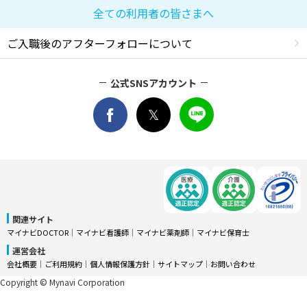
全ての利用者の皆さまへ
ご入職後のアフターフォローについて
公式SNSアカウント
関連サイト
マイナビDOCTOR
│
マイナビ看護師
│
マイナビ薬剤師
│
マイナビ保育士
運営会社
会社概要
│
ご利用規約
│
個人情報保護方針
│
サイトマップ
│
お問い合わせ
Copyright © Mynavi Corporation