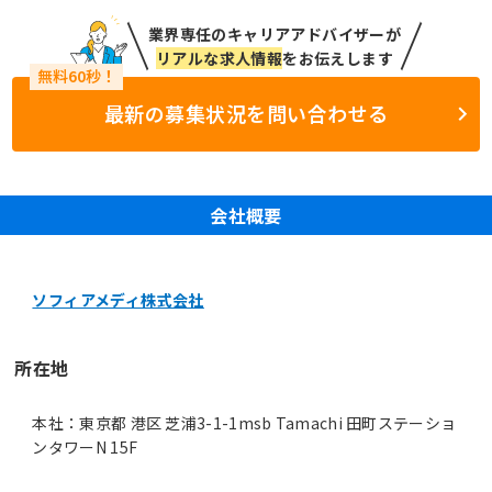
業界専任のキャリアアドバイザーが
リアルな求人情報
をお伝えします
最新の募集状況を問い合わせる
会社概要
ソフィアメディ株式会社
所在地
本社：東京都 港区 芝浦3-1-1msb Tamachi 田町ステーショ
ンタワーN 15F