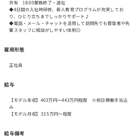
共有 18:00業務終了・退社
◆4日間の入社時研修、新人教育プログラムが充実してお
り、ひとり立ちまでしっかりサポート♪
◆電話・メール・チャットを活用して訪問先でも管理者や先
輩スタッフに相談がしやすい体制◎
雇用形態
正社員
給与
【モデル年収】403万円〜443万円程度 ※祝日稼働手当込
み
【モデル月収】33.5万円〜程度
給与備考