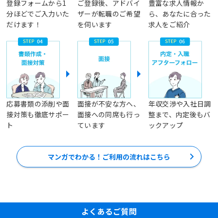
登録フォームから1
ご登録後、アドバイ
豊富な求人情報か
分ほどでご入力いた
ザーが転職のご希望
ら、あなたに合った
だけます！
を伺います
求人をご紹介
応募書類の添削や面
面接が不安な方へ、
年収交渉や入社日調
接対策も徹底サポー
面接への同席も行っ
整まで、内定後もバ
ト
ています
ックアップ
マンガでわかる！ご利用の流れはこちら
よくあるご質問