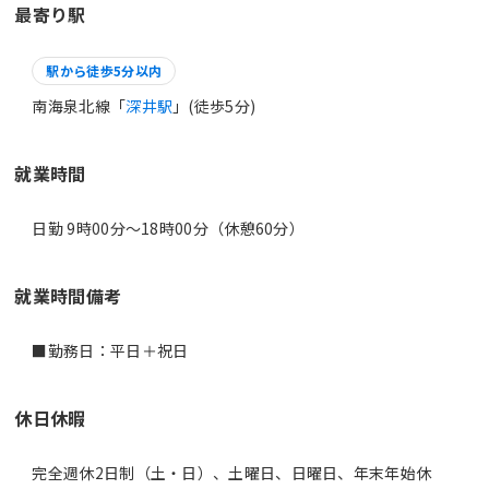
最寄り駅
駅から徒歩5分以内
南海泉北線「
深井駅
」(徒歩5分)
就業時間
日勤 9時00分〜18時00分（休憩60分）
就業時間備考
■勤務日：平日＋祝日
休日休暇
完全週休2日制（土・日）、土曜日、日曜日、年末年始休