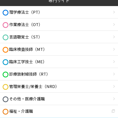
専門サイト
理学療法士（PT）
作業療法士（OT）
言語聴覚士（ST）
臨床検査技師（MT）
臨床工学技士（ME）
診療放射線技師（RT）
管理栄養士/栄養士（NRD）
その他・医療介護職
福祉・介護職