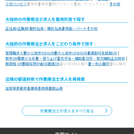
小児リハビリ
整骨院
接骨院
訪問マッサージ
薬局・ドラッグストア
その他
大阪府の作業療法士求人を雇用形態で探す
正社員(正職員)
契約社員・嘱託社員
非常勤・パート
その他
大阪府の作業療法士求人をこだわり条件で探す
管理職求人
駅から徒歩5分以内
駅から徒歩10分以内
車通勤可
未経験OK
新卒OK
残業少なめ
寮・借り上げ
住宅手当・補助
託児所・育児補助
土日祝休
無資格 OK
積極採用中
WEB面接OK
2027年4月入職可
夏～秋入職可
1月入職可
近隣の都道府県で作業療法士求人を再検索
滋賀県
京都府
兵庫県
奈良県
和歌山県
作業療法士の求人をすべて見る