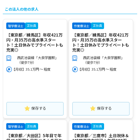
この法人の他の求人
正社員
正社員
理学療法士
作業療法士
【東京都／練馬区】年収421万
【東京都／練馬区】年収421万
円・月35万の高水準スター
円・月35万の高水準スター
ト！土日休みでプライベートも
ト！土日休みでプライベートも
充実◎
充実◎
西武池袋線「大泉学園駅」
西武池袋線「大泉学園駅」
（徒歩7分）
（徒歩7分）
【月収】35.1万円 ～ 程度
【月収】35.1万円 ～ 程度
保存する
保存する
正社員
正社員
理学療法士
作業療法士
【東京都／大田区】5年目で年
【東京都／三鷹市】土日祝休＆