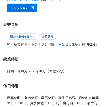
マップを見る
最寄り駅
駅から徒歩5分以内
車通勤可
神戸新交通ポートアイランド線「
みなとじま駅
」(徒歩2分)
就業時間
日勤 8時30分〜17時30分（休憩60分）
休日休暇
夏季休暇、有給休暇、慶弔休暇、誕生日休暇、月9休 ※年間
休日：110日、夏季休暇：3日、初年度有給：10日、最大有