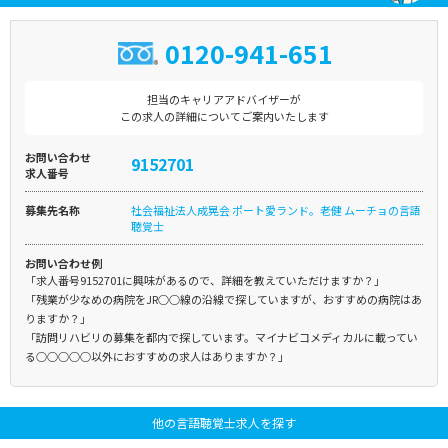
0120-941-651
担当のキャリアアドバイザーが
この求人の詳細についてご案内いたします
お問い合わせ
9152701
求人番号
募集先名称
社会福祉法人成晃会 ポート愛ランド。老健 ムーチョの言語
聴覚士
お問い合わせ例
「求人番号9152701に興味があるので、詳細を教えていただけますか？」
「残業が少なめの病院をJR○○線の沿線で探していますが、おすすめの病院はあ
りますか？」
「訪問リハビリの募集を都内で探しています。マイナビコメディカルに載ってい
る○○○○○以外におすすめの求人はありますか？」
他の言語聴覚士求人を探す