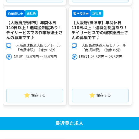
正社員
正社員
作業療法士
理学療法士
【大阪府/摂津市】年間休日
【大阪府/摂津市】年間休日
110日以上！退職金制度あり！
110日以上！退職金制度あり！
デイサービスでの作業療法士さ
デイサービスでの理学療法士さ
んの募集です♪
んの募集です♪
大阪高速鉄道大阪モノレール
大阪高速鉄道大阪モノレール
「南摂津駅」（徒歩15分）
「南摂津駅」（徒歩15分）
【月収】23.5万円 ～ 25.5万円
【月収】23.5万円 ～ 25.5万円
保存する
保存する
最近見た求人