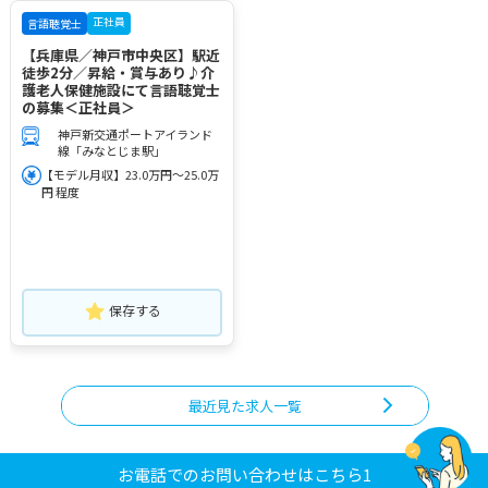
正社員
言語聴覚士
【兵庫県／神戸市中央区】駅近
徒歩2分／昇給・賞与あり♪介
護老人保健施設にて言語聴覚士
の募集＜正社員＞
神戸新交通ポートアイランド
線「みなとじま駅」
【モデル月収】23.0万円～25.0万
円 程度
保存する
最近見た求人一覧
お電話でのお問い合わせはこちら1