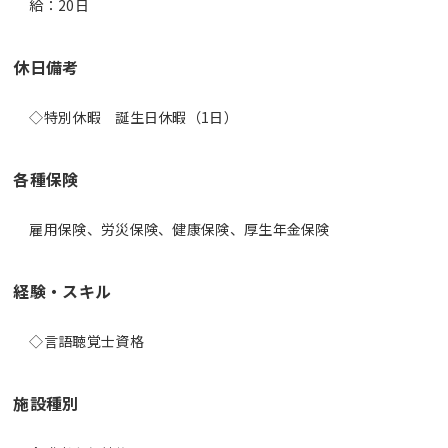
給：20日
休日備考
◇特別休暇 誕生日休暇（1日）
各種保険
雇用保険、労災保険、健康保険、厚生年金保険
経験・スキル
◇言語聴覚士資格
施設種別