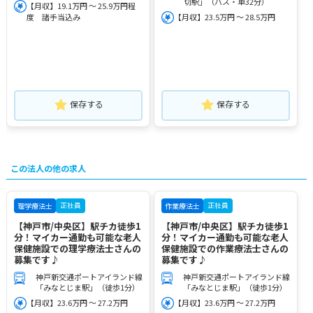
切駅」（バス・車32分）
【月収】19.1万円 ～ 25.9万円程
度 諸手当込み
【月収】23.5万円 ～ 28.5万円
保存する
保存する
この法人の他の求人
正社員
正社員
理学療法士
作業療法士
【神戸市/中央区】駅チカ徒歩1
【神戸市/中央区】駅チカ徒歩1
分！マイカー通勤も可能な老人
分！マイカー通勤も可能な老人
保健施設での理学療法士さんの
保健施設での作業療法士さんの
募集です♪
募集です♪
神戸新交通ポートアイランド線
神戸新交通ポートアイランド線
「みなとじま駅」（徒歩1分）
「みなとじま駅」（徒歩1分）
【月収】23.6万円 ～ 27.2万円
【月収】23.6万円 ～ 27.2万円