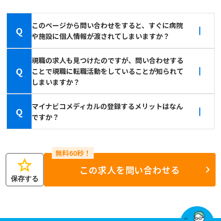
このページから問い合わせをすると、すぐに病院
Q
や施設に個人情報が渡されてしまいますか？
現職の求人も見つけたのですが、問い合わせする
Q
ことで現職に転職活動をしていることが知られて
しまいますか？
マイナビコメディカルの登録するメリットはなん
Q
ですか？
star
この求人を問い合わせる
保存する