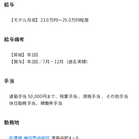
給与
【モデル月収】23.0万円〜25.0万円程度
給与備考
【昇給】年1回
【賞与】年2回／7月・12月（過去実績）
手当
通勤手当 50,000円まで、残業手当 、資格手当 、その他手当
休日勤務手当、稼働率手当
勤務地
兵庫県 神戸市中央区
港島中町4－6