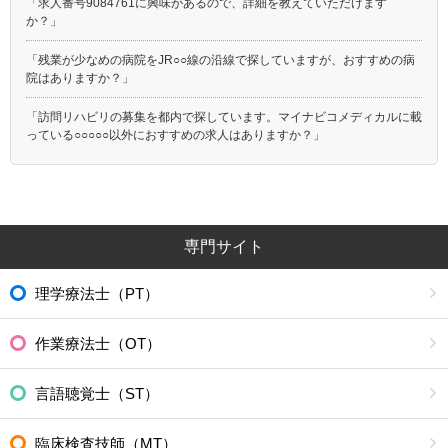
「求人番号9084761に興味があるので、詳細を教えていただけます
か？」
「残業が少なめの病院をJR○○線の沿線で探していますが、おすすめの病
院はありますか？」
「訪問リハビリの募集を都内で探しています。マイナビコメディカルに載
っている○○○○○以外におすすめの求人はありますか？」
専門サイト
理学療法士（PT）
作業療法士（OT）
言語聴覚士（ST）
臨床検査技師（MT）