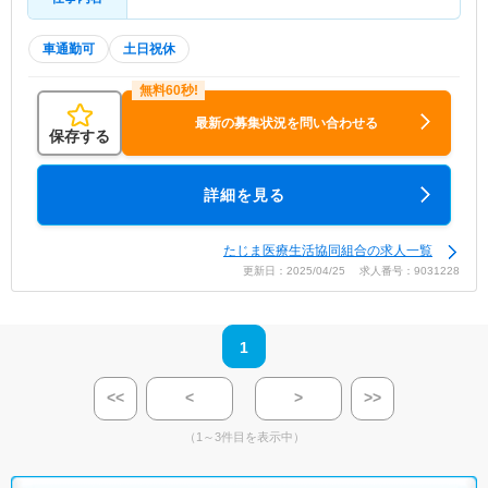
車通勤可
土日祝休
最新の募集状況を問い合わせる
保存する
詳細を見る
たじま医療生活協同組合の求人一覧
更新日：2025/04/25 求人番号：9031228
1
<<
<
>
>>
（1～3件目を表示中）