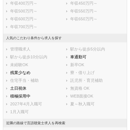
年収400万円～
年収450万円～
年収500万円～
年収550万円～
年収600万円～
年収650万円～
年収700万円～
人気のこだわり条件から求人を探す
管理職求人
駅から徒歩5分以内
駅から徒歩10分以内
車通勤可
未経験OK
新卒OK
残業少なめ
寮・借り上げ
住宅手当・補助
託児所・育児補助
土日祝休
無資格 OK
積極採用中
WEB面接OK
2027年4月入職可
夏～秋入職可
1月入職可
近隣の路線で言語聴覚士求人を再検索