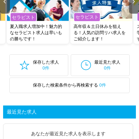
セラピスト
セラピスト
夏入職求人増加中！魅力的
高年収＆土日休みを狙え
なセラピスト求人は早いも
る！人気の訪問リハ求人を
の勝ちです！
ご紹介します！
保存した求人
最近見た求人
0件
0件
保存した検索条件から再検索する
0件
最近見た求人
あなたが最近見た求人を表示します