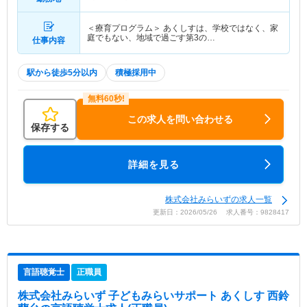
＜療育プログラム＞ あくしすは、学校ではなく、家
庭でもない、地域で過ごす第3の…
仕事内容
駅から徒歩5分以内
積極採用中
この求人を問い合わせる
保存する
詳細を見る
株式会社みらいずの求人一覧
更新日：2026/05/26 求人番号：9828417
言語聴覚士
正職員
株式会社みらいず 子どもみらいサポート あくしす 西鈴