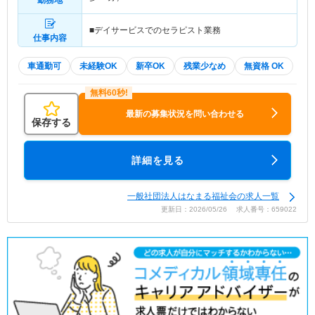
勤務地
■デイサービスでのセラピスト業務
仕事内容
車通勤可
未経験OK
新卒OK
残業少なめ
無資格 OK
最新の募集状況を問い合わせる
保存する
詳細を見る
一般社団法人はなまる福祉会の求人一覧
更新日：2026/05/26 求人番号：659022