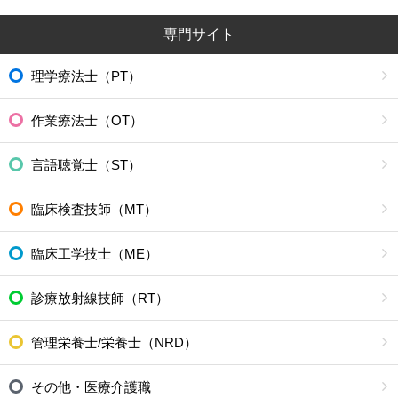
専門サイト
理学療法士（PT）
作業療法士（OT）
言語聴覚士（ST）
臨床検査技師（MT）
臨床工学技士（ME）
診療放射線技師（RT）
管理栄養士/栄養士（NRD）
その他・医療介護職