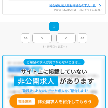
社会福祉法人桜谷福祉会の求人一覧
更新日：2025/05/15 求人番号：9728357
1
<<
<
>
>>
（1～15件目を表示中）