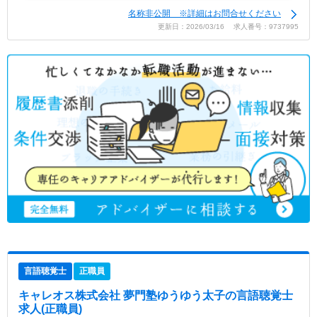
名称非公開 ※詳細はお問合せください
更新日：2026/03/16 求人番号：9737995
言語聴覚士
正職員
キャレオス株式会社 夢門塾ゆうゆう太子
の言語聴覚士
求人(正職員)