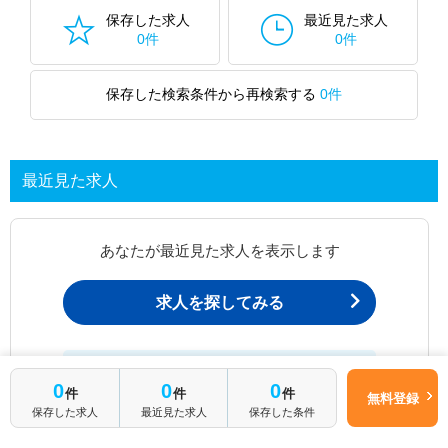
保存した求人
最近見た求人
0件
0件
保存した検索条件から再検索する
0件
最近見た求人
あなたが最近見た求人を表示します
求人を探してみる
最近見た求人一覧ページから、
0
0
0
お問い合わせが可能です。
件
件
件
無料登録
保存した求人
最近見た求人
保存した条件