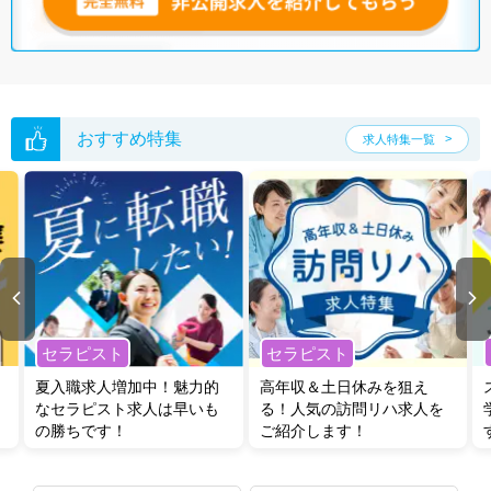
おすすめ特集
求人特集一覧
セラピスト
セラピスト
夏入職求人増加中！魅力的
高年収＆土日休みを狙え
なセラピスト求人は早いも
る！人気の訪問リハ求人を
の勝ちです！
ご紹介します！