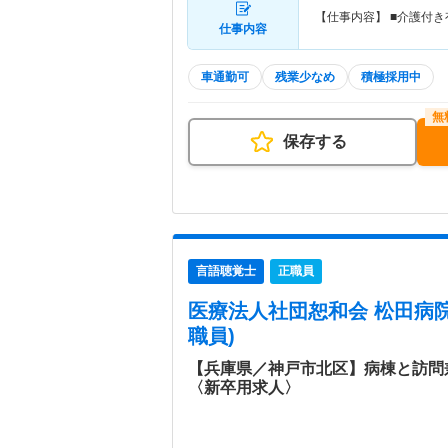
【仕事内容】 ■介護付
仕事内容
車通勤可
残業少なめ
積極採用中
保存する
言語聴覚士
正職員
医療法人社団恕和会 松田病
職員)
【兵庫県／神戸市北区】病棟と訪問
〈新卒用求人〉