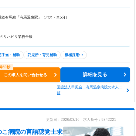
電鉄有馬線「有馬温泉駅」（バス・車5分）
のリハビリ業務全般
宅手当・補助
託児所・育児補助
積極採用中
詳細を見る
この求人を問い合わせる
医療法人甲風会 有馬温泉病院の求人一
覧
更新日：2026/03/16 求人番号：9842221
のこ病院
の言語聴覚士求