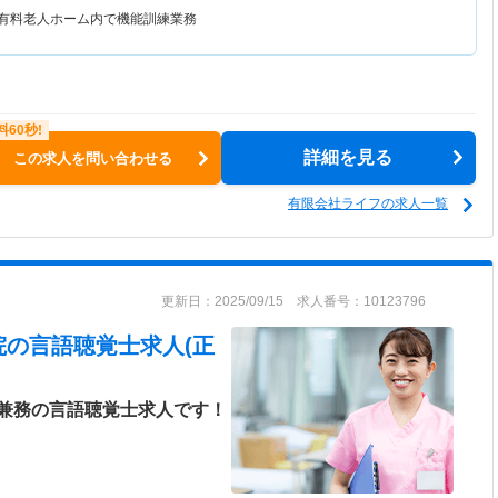
き有料老人ホーム内で機能訓練業務
詳細を見る
この求人を問い合わせる
有限会社ライフの求人一覧
更新日：2025/09/15 求人番号：10123796
院
の言語聴覚士求人(正
兼務の言語聴覚士求人です！