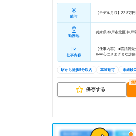
【モデル月収】
22.8
万円
給与
兵庫県 神戸市北区
神戸
勤務地
【仕事内容】 ■言語聴
を中心にさまざまな診療
仕事内容
駅から徒歩5分以内
車通勤可
未経験O
保存する