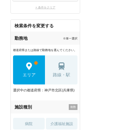
× 条件をクリア
検索条件を変更する
勤務地
※単一選択
都道府県または路線で勤務地を選んでください。
エリア
路線・駅
選択中の都道府県：神戸市北区(兵庫県)
施設種別
病院
介護福祉施設