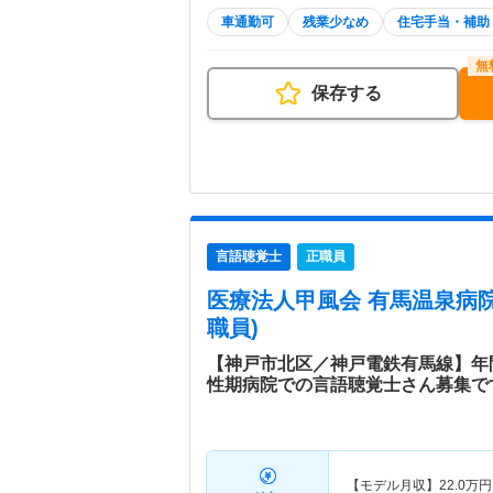
車通勤可
残業少なめ
住宅手当・補助
保存する
言語聴覚士
正職員
医療法人甲風会 有馬温泉病
職員)
【神戸市北区／神戸電鉄有馬線】年
性期病院での言語聴覚士さん募集で
【モデル月収】
22.0
万円