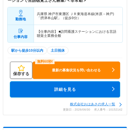
ーションで言語聴覚士さん募集♪＜非常勤＞
兵庫県 神戸市東灘区
ＪＲ東海道本線(米原－神戸)
「摂津本山駅」（徒歩9分）
勤務地
【仕事内容】 ■訪問看護ステーションにおける言語
聴覚士業務全般
仕事内容
駅から徒歩10分以内
土日祝休
最新の募集状況を問い合わせる
保存する
詳細を見る
株式会社おはあさの求人一覧
更新日：2026/06/30 求人番号：10152142