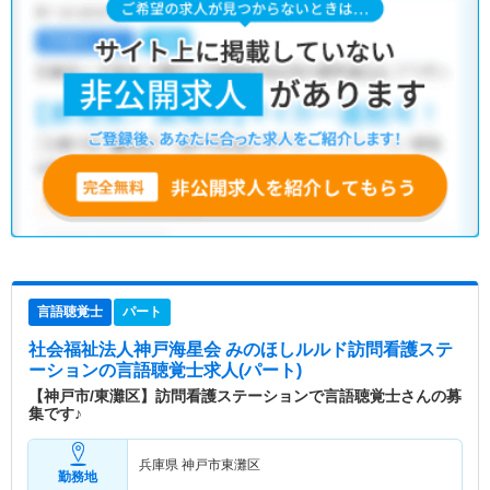
言語聴覚士
パート
社会福祉法人神戸海星会 みのほしルルド訪問看護ステ
ーション
の言語聴覚士求人(パート)
【神戸市/東灘区】訪問看護ステーションで言語聴覚士さんの募
集です♪
兵庫県 神戸市東灘区
勤務地