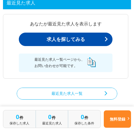
最近見た求人
あなたが最近見た求人を表示します
求人を探してみる
最近見た求人一覧ページから、
お問い合わせが可能です。
最近見た求人一覧
0
0
0
件
件
件
言語聴覚士の求人を絞り込む
無料登録
保存した求人
最近見た求人
保存した条件
都道府県から言語聴覚士の求人を探す