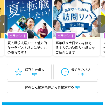
セラピスト
セラピスト
夏入職求人増加中！魅力的
高年収＆土日休みを狙え
なセラピスト求人は早いも
る！人気の訪問リハ求人を
の勝ちです！
ご紹介します！
保存した求人
最近見た求人
0件
0件
保存した検索条件から再検索する
0件