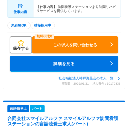
【仕事内容】 訪問看護ステーションより訪問リハビ
リサービスを提供しています。 …
仕事内容
未経験OK
積極採用中
この求人を問い合わせる
保存する
詳細を見る
社会福祉法人神戸海星会の求人一覧
更新日：2026/01/21 求人番号：10179333
言語聴覚士
パート
合同会社スマイルアルファ スマイルアルファ訪問看護
ステーション
の言語聴覚士求人(パート)