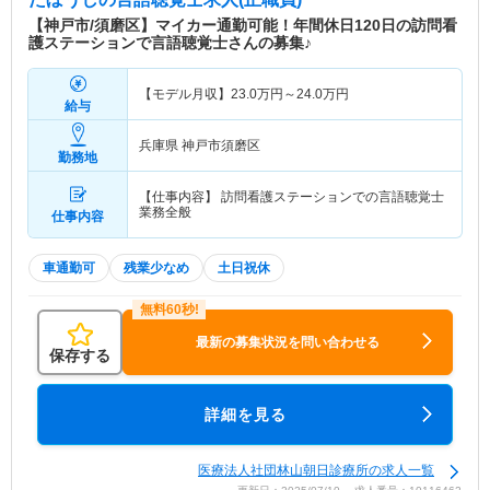
【神戸市/須磨区】マイカー通勤可能！年間休日120日の訪問看
護ステーションで言語聴覚士さんの募集♪
【モデル月収】
23.0
万円～
24.0
万円
給与
兵庫県 神戸市須磨区
勤務地
【仕事内容】 訪問看護ステーションでの言語聴覚士
業務全般
仕事内容
車通勤可
残業少なめ
土日祝休
最新の募集状況を問い合わせる
保存する
詳細を見る
医療法人社団林山朝日診療所の求人一覧