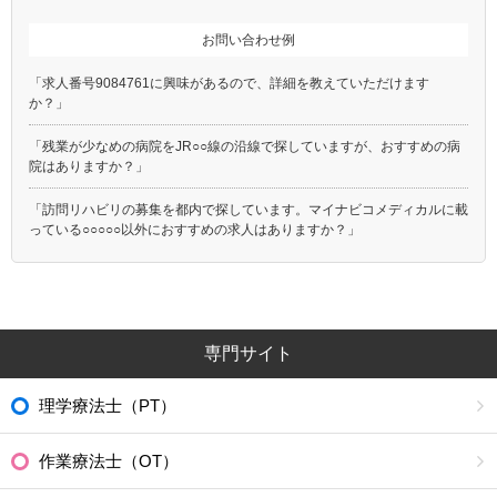
お問い合わせ例
「求人番号9084761に興味があるので、詳細を教えていただけます
か？」
「残業が少なめの病院をJR○○線の沿線で探していますが、おすすめの病
院はありますか？」
「訪問リハビリの募集を都内で探しています。マイナビコメディカルに載
っている○○○○○以外におすすめの求人はありますか？」
専門サイト
理学療法士（PT）
作業療法士（OT）