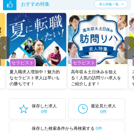
い。
おすすめ特集
求人特集一覧
セラピスト
セラピスト
夏入職求人増加中！魅力的
高年収＆土日休みを狙え
なセラピスト求人は早いも
る！人気の訪問リハ求人を
の勝ちです！
ご紹介します！
保存した求人
最近見た求人
0件
0件
保存した検索条件から再検索する
0件