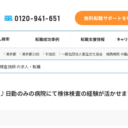
無料転職サポートを
0120-941-651
求人検索
転職成功事例
転職支援
人
東京都
東京都23区
杉並区
一般社団法人衛生文化協会 城西病院 の
検査技師 の求人・転職
♪日勤のみの病院にて検体検査の経験が活かせま