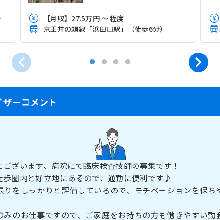
＋処遇改善手当
【月収】27.5万円 ～ 程度
京王井の頭線「浜田山駅」（徒歩6分）
イザーコメント
にございます、病院にて臨床検査技師の募集です！
徒歩圏内と好立地にあるので、通勤に便利です♪
張りをしっかりと評価しているので、モチベーションを保ち
のみのお仕事ですので、ご家庭をお持ちの方も働きやすい勤