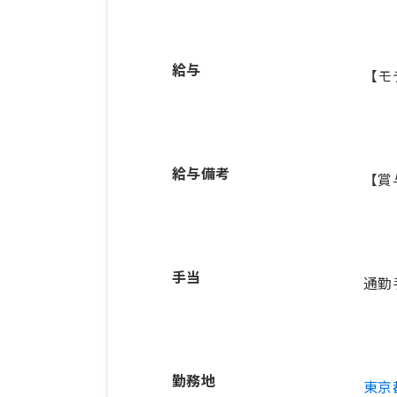
給与
【モ
給与備考
【賞
手当
通勤
勤務地
東京