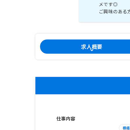
メです◎
ご興味のある
求人概要
仕事内容
積極