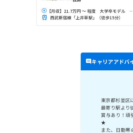
【月収】21.7万円 ～ 程度 大学卒モデル 基本給＋職場手当
西武新宿線「上井草駅」（徒歩15分）
キャリアアドバ
東京都杉並区
最寄り駅より
賞与あり！頑
★
また、日勤帯