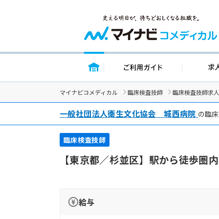
トップページ
ご利用ガイド
マイナビコメディカル
臨床検査技師
臨床検査技師求
一般社団法人衛生文化協会 城西病院
の臨床
臨床検査技師
【東京都／杉並区】駅から徒歩圏内
給与