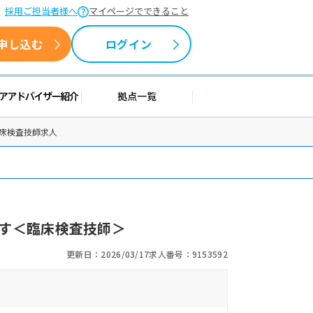
採用ご担当者様へ
マイページでできること
申し込む
ログイン
情報
キャリアアドバイザー紹介
拠点一覧
臨床検査技師求人
す＜臨床検査技師＞
更新日：2026/03/17
求人番号：9153592