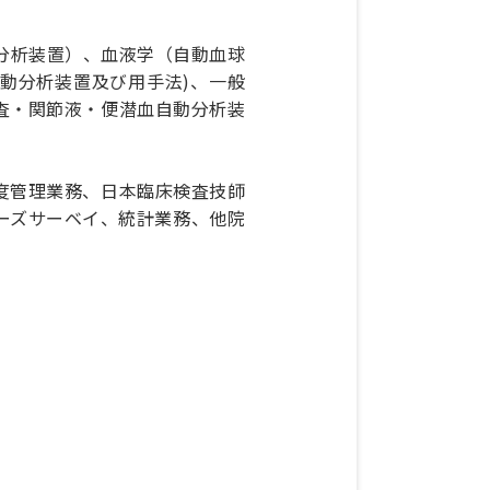
c分析装置）、血液学（自動血球
動分析装置及び用手法)、一般
査・関節液・便潜血自動分析装
度管理業務、日本臨床検査技師
ーズサーベイ、統計業務、他院