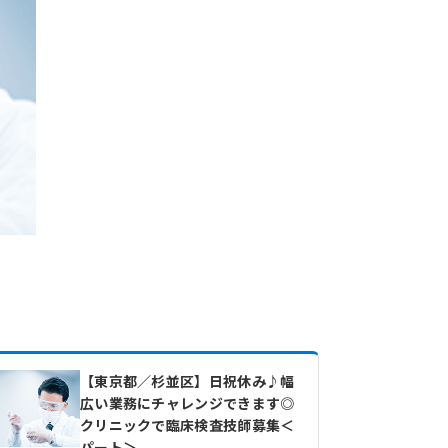
【東京都／杉並区】日祝休み♪幅
広い業務にチャレンジできます◎
クリニックで臨床検査技師募集＜
パート＞