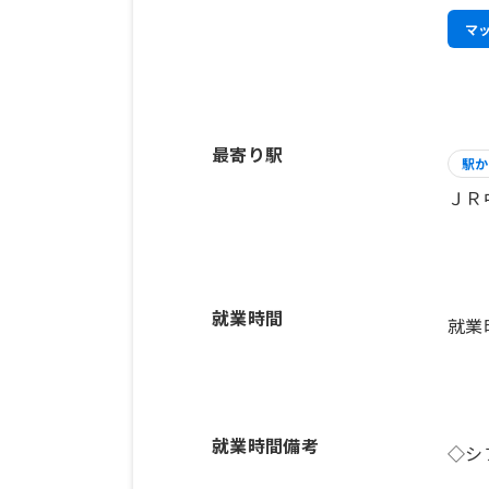
マ
最寄り駅
駅か
ＪＲ
就業時間
就業
就業時間備考