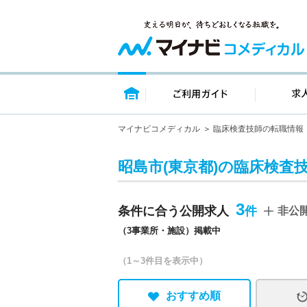
トップページ
ご利用ガイ
マイナビコメディカル
臨床検査技師の転職情報
昭島市(東京都)の臨床検査
3
条件に合う公開求人
非公
（3事業所・施設）掲載中
（1～3件目を表示中）
おすすめ順