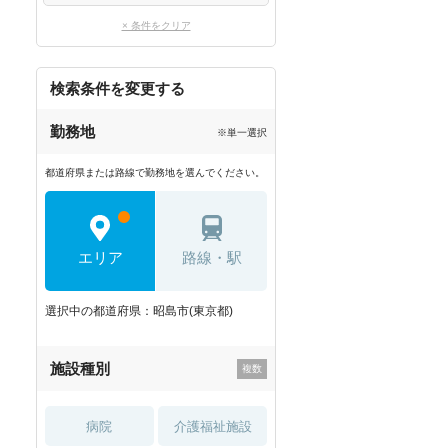
× 条件をクリア
検索条件を変更する
勤務地
※単一選択
都道府県または路線で勤務地を選んでください。
エリア
路線・駅
選択中の都道府県：昭島市(東京都)
施設種別
病院
介護福祉施設