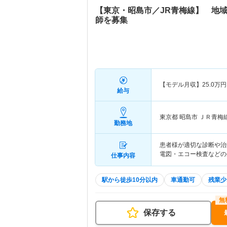
【東京・昭島市／JR青梅線】 地
師を募集
【モデル月収】
25.0
万円
給与
東京都 昭島市
ＪＲ青梅
勤務地
患者様が適切な診断や治
電図・エコー検査などの
仕事内容
駅から徒歩10分以内
車通勤可
残業少
保存する