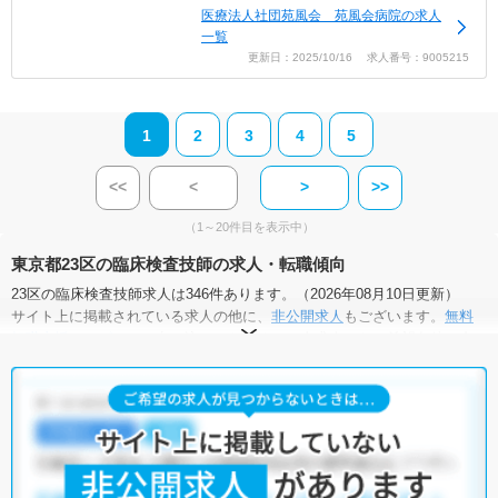
医療法人社団苑風会 苑風会病院の求人
一覧
更新日：2025/10/16 求人番号：9005215
1
2
3
4
5
<<
<
>
>>
（1～20件目を表示中）
東京都23区の臨床検査技師の求人・転職傾向
23区の臨床検査技師求人は346件あります。（2026年08月10日更新）
サイト上に掲載されている求人の他に、
非公開求人
もございます。
無料
転職支援サービス
にお申し込みいただくと、全求人からご希望条件に合
う求人を提案させていただきます。
23区の臨床検査技師求人では以下のような条件が人気です。
・
土日祝休
・
積極採用中
・
新卒OK
・
正社員(正職員)
・
病院
・
クリニック
・
介護福祉施設
・
訪問リハビリ(在宅医療)
・
その他
他の条件でも人気の求人がございますので、「こだわり条件」から検索