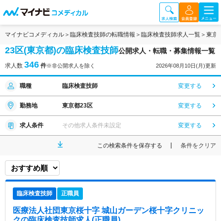
マイナビコメディカル
臨床検査技師の転職情報
臨床検査技師求人一覧
東京
23区(東京都)の臨床検査技師
公開求人・転職・募集情報一覧
346
求人数
件
※非公開求人を除く
2026年08月10日(月)更新
職種
臨床検査技師
変更する
勤務地
東京都23区
変更する
求人条件
その他求人条件未設定
変更する
この検索条件を保存する
条件をクリア
臨床検査技師
正職員
医療法人社団東京桜十字 城山ガーデン桜十字クリニッ
ク
の臨床検査技師求人(正職員)