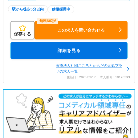
駅から徒歩5分以内
積極採用中
この求人を問い合わせる
保存する
詳細を見る
医療法人社団こころとからだの元氣プラ
ザの求人一覧
更新日：2026/03/17 求人番号：10120393