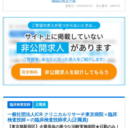
病院の求人一覧
更新日：2026/02/13 求人番号：480721
臨床検査技師
正職員
一般社団法人ICR クリニカルリサーチ東京病院＜臨床
検査技師＞
の臨床検査技師求人(正職員)
【東京都新宿区】企業母体の希少な治験実施病院★日勤のみ！