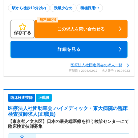
駅から徒歩10分以内
残業少なめ
積極採用中
この求人を問い合わせる
保存する
詳細を見る
医療法人社団進興会の求人一覧
更新日：2026/02/17 求人番号：9108933
臨床検査技師
正職員
医療法人社団勁草会 ハイメディック・東大病院
の臨床
検査技師求人(正職員)
【東京都／文京区】日本の最先端医療を担う検診センターにて
臨床検査技師募集