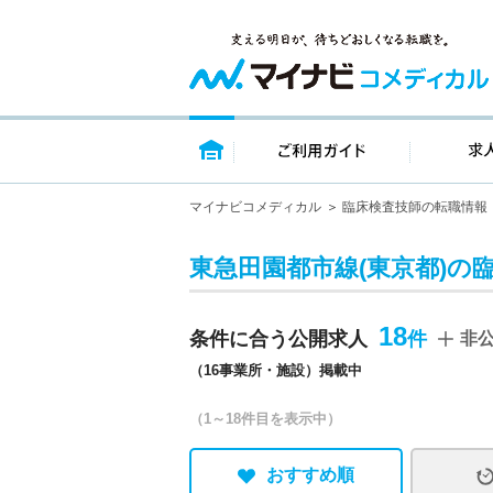
トップページ
ご利用ガイ
マイナビコメディカル
臨床検査技師の転職情報
東急田園都市線(東京都)の
18
条件に合う公開求人
非
（16事業所・施設）掲載中
（1～18件目を表示中）
おすすめ順