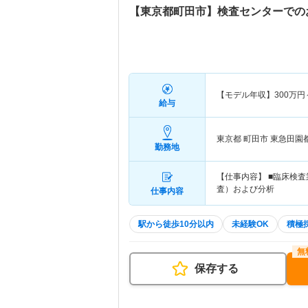
【東京都町田市】検査センターでの
【モデル年収】
300
万円
給与
東京都 町田市
東急田園
勤務地
【仕事内容】 ■臨床検
査）および分析
仕事内容
駅から徒歩10分以内
未経験OK
積極
保存する