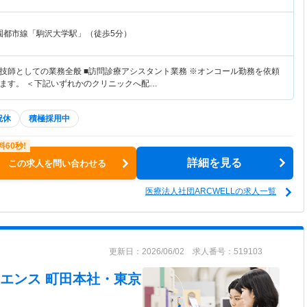
園都市線「駒沢大学駅」（徒歩5分）
技師としての業務全般 ■訪問診療アシスタント業務 ※オンコール勤務を依頼
ます。 ＜下記いずれかのクリニックへ配…
祝休
積極採用中
詳細を見る
この求人を問い合わせる
医療法人社団ARCWELLの求人一覧
更新日：2026/06/02 求人番号：519103
エンス 町田本社・東京