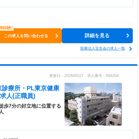
詳細を見る
この求人を問い合わせる
医療法人宝生会の求人一覧
更新日：2026/05/27 求人番号：506204
京診療所・PL東京健康
求人(正職員)
徒歩7分の好立地に位置する
人