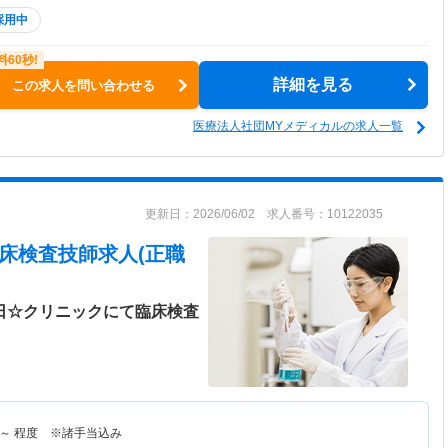
採用中
詳細を見る
この求人を問い合わせる
医療法人社団MYメディカルの求人一覧
更新日：2026/06/02 求人番号：10122035
床検査技師求人(正職
0日☆クリニックにて臨床検査
～
程度 ※諸手当込み