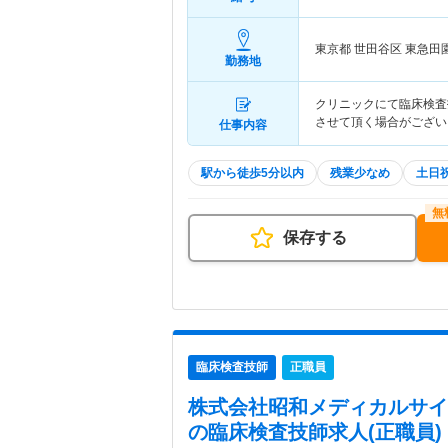
東京都 世田谷区
東急田
勤務地
クリニックにて臨床検査
させて頂く場合がござい
仕事内容
駅から徒歩5分以内
残業少なめ
土日
保存する
臨床検査技師
正職員
株式会社昭和メディカルサイ
の臨床検査技師求人(正職員)