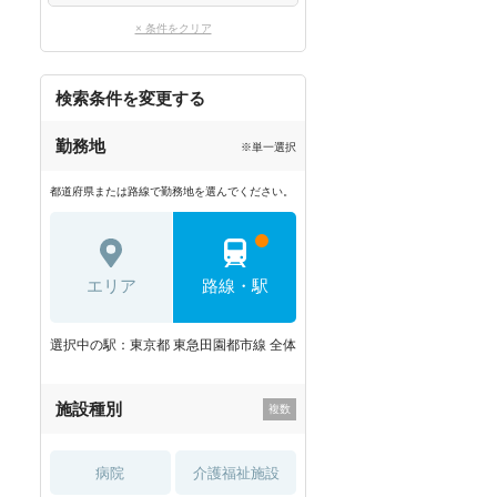
× 条件をクリア
検索条件を変更する
勤務地
※単一選択
都道府県または路線で勤務地を選んでください。
エリア
路線・駅
選択中の駅：東京都 東急田園都市線 全体
施設種別
病院
介護福祉施設