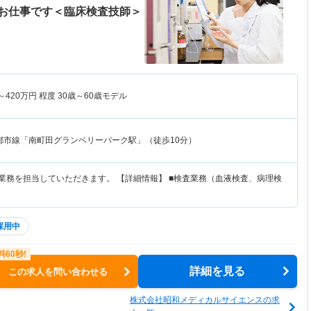
お仕事です＜臨床検査技師＞
～
420
万円
程度 30歳～60歳モデル
都市線「南町田グランベリーパーク駅」（徒歩10分）
査業務を担当していただきます。 【詳細情報】 ■検査業務（血液検査、病理検
採用中
詳細を見る
この求人を問い合わせる
株式会社昭和メディカルサイエンスの求