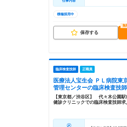
仕事内容
積極採用中
保存する
臨床検査技師
正職員
医療法人宝生会 ＰＬ病院東
管理センター
の臨床検査技師
【東京都／渋谷区】 代々木公園駅
健診クリニックでの臨床検査技師求