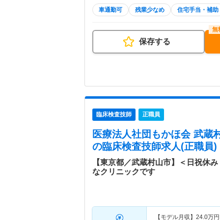
車通勤可
残業少なめ
住宅手当・補助
保存する
臨床検査技師
正職員
医療法人社団もかほ会 武蔵
の臨床検査技師求人(正職員)
【東京都／武蔵村山市】＜日祝休み
なクリニックです
【モデル月収】
24.0
万円