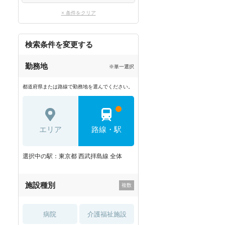
× 条件をクリア
検索条件を変更する
勤務地
※単一選択
都道府県または路線で勤務地を選んでください。
エリア
路線・駅
選択中の駅：東京都 西武拝島線 全体
施設種別
病院
介護福祉施設