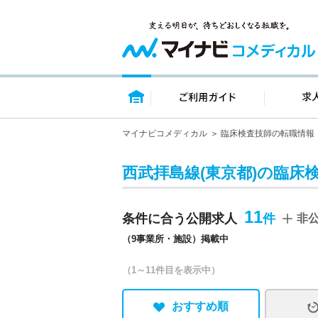
トップページ
ご利用ガイ
マイナビコメディカル
臨床検査技師の転職情報
西武拝島線(東京都)の臨床
11
条件に合う公開求人
非
（9事業所・施設）掲載中
（1～11件目を表示中）
おすすめ順