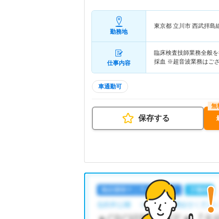
東京都 立川市
西武拝島
勤務地
臨床検査技師業務全般を
採血 ※超音波業務はご
仕事内容
車通勤可
保存する