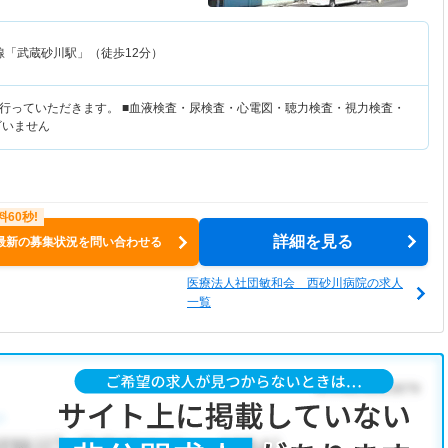
線「武蔵砂川駅」（徒歩12分）
行っていただきます。 ■血液検査・尿検査・心電図・聴力検査・視力検査・
ざいません
詳細を見る
最新の募集状況を問い合わせる
医療法人社団敏和会 西砂川病院の求人
一覧