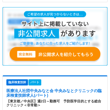
臨床検査技師
パート
医療法人社団中央みなと会 中央みなとクリニック
の臨
床検査技師求人(パート)
【東京都／中央区】週2日～勤務可 予防医学目的とする総合
クリニック＜非常勤＞