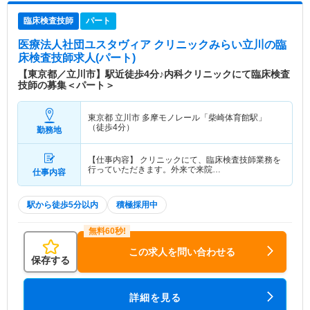
臨床検査技師
パート
医療法人社団ユスタヴィア クリニックみらい立川
の臨
床検査技師求人(パート)
【東京都／立川市】駅近徒歩4分♪内科クリニックにて臨床検査
技師の募集＜パート＞
東京都 立川市
多摩モノレール「柴崎体育館駅」
（徒歩4分）
勤務地
【仕事内容】 クリニックにて、臨床検査技師業務を
行っていただきます。外来で来院…
仕事内容
駅から徒歩5分以内
積極採用中
この求人を問い合わせる
保存する
詳細を見る