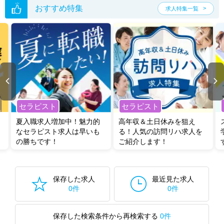
おすすめ特集
求人特集一覧
セラピスト
セラピスト
夏入職求人増加中！魅力的
高年収＆土日休みを狙え
なセラピスト求人は早いも
る！人気の訪問リハ求人を
の勝ちです！
ご紹介します！
保存した求人
最近見た求人
0件
0件
保存した検索条件から再検索する
0件