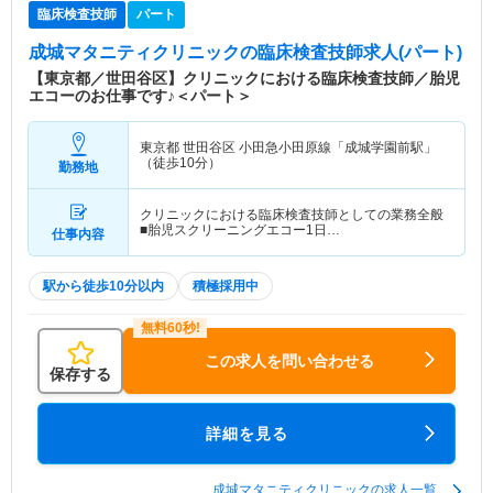
臨床検査技師
パート
成城マタニティクリニック
の臨床検査技師求人(パート)
【東京都／世田谷区】クリニックにおける臨床検査技師／胎児
エコーのお仕事です♪＜パート＞
東京都 世田谷区
小田急小田原線「成城学園前駅」
（徒歩10分）
勤務地
クリニックにおける臨床検査技師としての業務全般
■胎児スクリーニングエコー1日…
仕事内容
駅から徒歩10分以内
積極採用中
この求人を問い合わせる
保存する
詳細を見る
成城マタニティクリニックの求人一覧