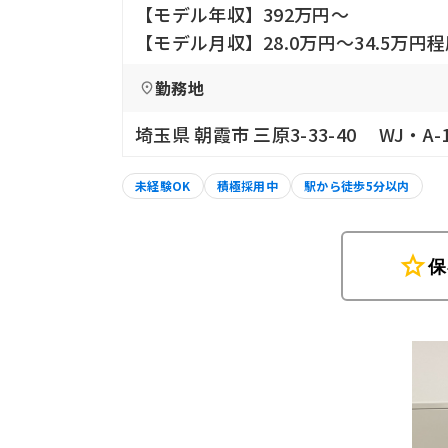
【モデル年収】392万円〜
【モデル月収】28.0万円〜34.5万
勤務地
埼玉県 朝霞市 三原3-33-40 WJ・A-
未経験OK
積極採用中
駅から徒歩5分以内
star
保