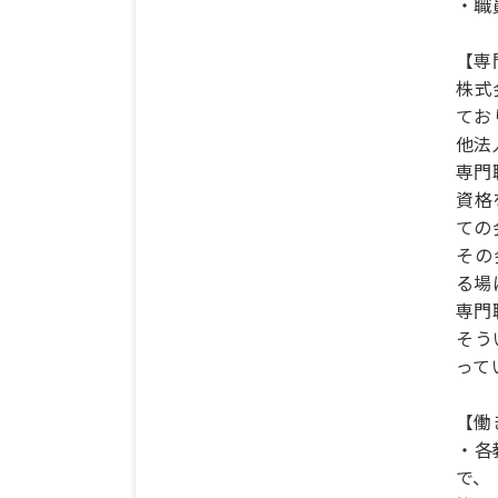
・職
【専
株式
てお
他法
専門
資格
ての
その
る場
専門
そう
って
【働
・各
で、