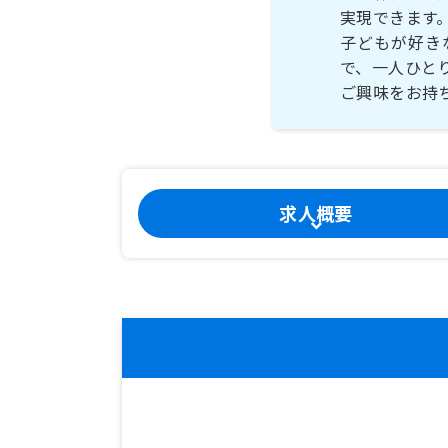
実現できます
子どもが好き
で、一人ひと
求人概要