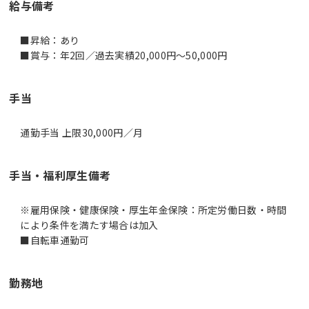
給与備考
■昇給：あり
■賞与：年2回／過去実績20,000円～50,000円
手当
通勤手当 上限30,000円／月
手当・福利厚生備考
※雇用保険・健康保険・厚生年金保険：所定労働日数・時間
により条件を満たす場合は加入
■自転車通勤可
勤務地