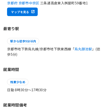
京都府 京都市中京区
三条通高倉東入桝屋町59番地1
マップを見る
最寄り駅
駅から徒歩5分以内
京都市地下鉄烏丸線/京都市地下鉄東西線「
烏丸御池駅
」(徒
歩5分)
就業時間
残業少なめ
日勤 8時30分〜17時30分
就業時間備考