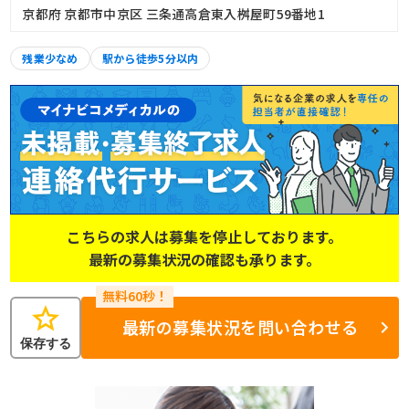
京都府 京都市中京区 三条通高倉東入桝屋町59番地1
残業少なめ
駅から徒歩5分以内
こちらの求人は募集を停止しております。
最新の募集状況の確認も承ります。
star
最新の募集状況を問い合わせる
保存する