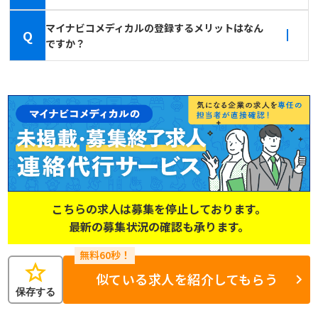
マイナビコメディカルの登録するメリットはなん
Q
ですか？
こちらの求人は募集を停止しております。
最新の募集状況の確認も承ります。
star
似ている求人を紹介してもらう
保存する