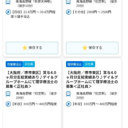
南海高野線「萩原天神駅」
南海高野線「初芝駅」（徒歩
（徒歩10分）
20分）
【月収】22.8万円 ～ 30.8万円程
【その他】2000円 ～ 2500円
度※諸手当込
保存する
保存する
正社員
正社員
作業療法士
理学療法士
【大阪府／堺市東区】賞与4.0
【大阪府／堺市東区】賞与4.0
ヶ月分支給実績あり♪デイ＆グ
ヶ月分支給実績あり♪デイ＆グ
ループホームにて理学療法士の
ループホームにて理学療法士の
募集＜正社員＞
募集＜正社員＞
南海高野線「初芝駅」（徒歩
南海高野線「初芝駅」（徒歩
20分）
20分）
【年収】330万円 ～ 400万円程度
【年収】330万円 ～ 400万円程度