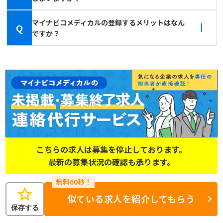
マイナビコメディカルの登録するメリットはなん
Q
ですか？
こちらの求人は募集を停止しております。
最新の募集状況の確認も承ります。
star
似ている求人を紹介してもらう
保存する