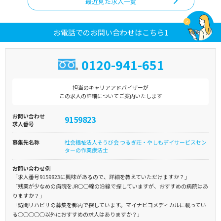
最近見た求人一覧
お電話でのお問い合わせはこちら1
0120-941-651
担当のキャリアアドバイザーが
この求人の詳細についてご案内いたします
お問い合わせ
9159823
求人番号
募集先名称
社会福祉法人そうび会 つるぎ荘・やしもデイサービスセン
ターの作業療法士
お問い合わせ例
「求人番号9159823に興味があるので、詳細を教えていただけますか？」
「残業が少なめの病院をJR○○線の沿線で探していますが、おすすめの病院はあ
りますか？」
「訪問リハビリの募集を都内で探しています。マイナビコメディカルに載ってい
る○○○○○以外におすすめの求人はありますか？」