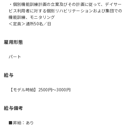
・個別機能訓練計画の立案及びその計画に従って、デイサー
ビス利用者に対する個別リハビリテーションおよび集団での
機能訓練、モニタリング
＜定員＞通所50名／日
雇用形態
パート
給与
【モデル時給】2500円〜3000円
給与備考
■昇給：あり