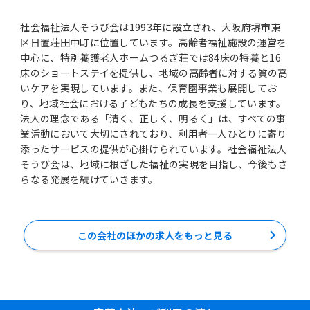
社会福祉法人そうび会は1993年に設立され、大阪府堺市東
区日置荘田中町に位置しています。高齢者福祉施設の運営を
中心に、特別養護老人ホームつるぎ荘では84床の特養と16
床のショートステイを提供し、地域の高齢者に対する質の高
いケアを実現しています。また、保育園事業も展開してお
り、地域社会における子どもたちの成長を支援しています。
法人の理念である「清く、正しく、明るく」は、すべての事
業活動において大切にされており、利用者一人ひとりに寄り
添ったサービスの提供が心掛けられています。社会福祉法人
そうび会は、地域に根ざした福祉の実現を目指し、今後もさ
らなる発展を続けていきます。
この会社のほかの求人をもっと見る