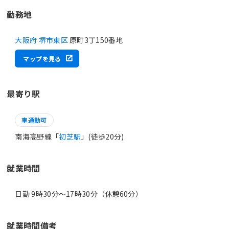
勤務地
大阪府 堺市東区
原町3丁150番地
マップを見る
最寄り駅
車通勤可
南海高野線「
初芝駅
」(徒歩20分)
就業時間
日勤 9時30分〜17時30分（休憩60分）
就業時間備考