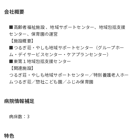
会社概要
■高齢者福祉施設 、地域サポートセンター、地域包括支援
センター、保育園の運営
【施設概要】
■つるぎ荘・やしも地域サポートセンター（グループホー
ム・デイサービスセンター・ケアプランセンター）
■東第１地域包括支援センター
【関連施設】
つるぎ荘・やしも地域サポートセンター／特別養護老人ホー
ムつるぎ荘／惣社こども園／ふじみ保育園
病院情報補足
病床数：3
特色