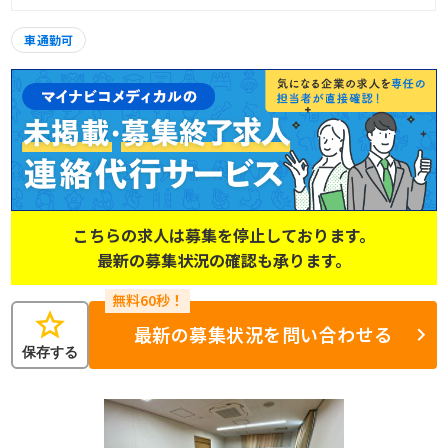
車通勤可
こちらの求人は募集を停止しております。
最新の募集状況の確認も承ります。
star
最新の募集状況を問い合わせる
保存する