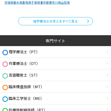
茨城県
栃木県
群馬県
千葉県
東京都
神奈川県
山梨県
理学療法士の求人をすべて見る
専門サイト
理学療法士（PT）
作業療法士（OT）
言語聴覚士（ST）
臨床検査技師（MT）
臨床工学技士（ME）
診療放射線技師（RT）