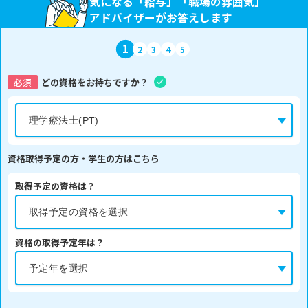
気になる「給与」「職場の雰囲気」
アドバイザーがお答えします
1
2
3
4
5
必須
どの資格をお持ちですか？
資格取得予定の方・学生の方はこちら
取得予定の資格は？
資格の取得予定年は？