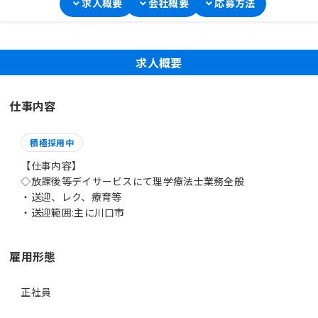
求人概要
会社概要
応募方法
求人概要
仕事内容
積極採用中
【仕事内容】
◇放課後等デイサービスにて理学療法士業務全般
・送迎、レク、療育等
・送迎範囲:主に川口市
雇用形態
正社員