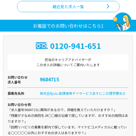
最近見た求人一覧
お電話でのお問い合わせはこちら1
0120-941-651
担当のキャリアアドバイザーが
この求人の詳細についてご案内いたします
お問い合わせ
9684715
求人番号
募集先名称
株式会社ulu 放課後等デイサービスあすにこの理学療法士
お問い合わせ例
「求人番号9684715に興味があるので、詳細を教えていただけますか？」
「残業が少なめの病院をJR○○線の沿線で探していますが、おすすめの病院はあ
りますか？」
「訪問リハビリの募集を都内で探しています。マイナビコメディカルに載ってい
る○○○○○以外におすすめの求人はありますか？」