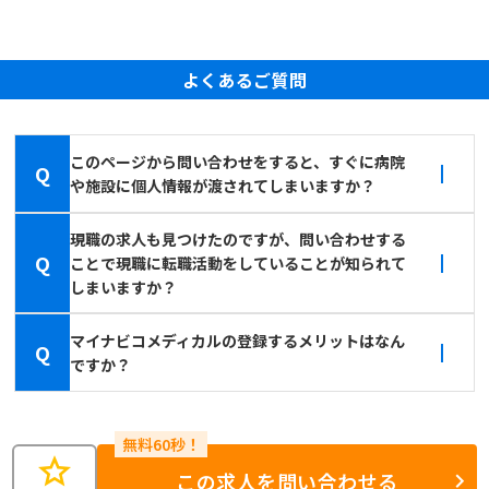
よくあるご質問
このページから問い合わせをすると、すぐに病院
Q
や施設に個人情報が渡されてしまいますか？
現職の求人も見つけたのですが、問い合わせする
Q
ことで現職に転職活動をしていることが知られて
しまいますか？
マイナビコメディカルの登録するメリットはなん
Q
ですか？
star
この求人を問い合わせる