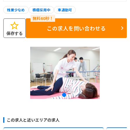
残業少なめ
積極採用中
車通勤可
star
この求人を問い合わせる
保存する
この求人と近いエリアの求人