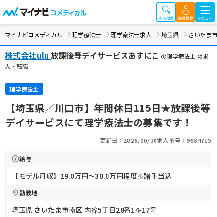
マイナビコメディカル
理学療法士
理学療法士求人
埼玉県
さいたま
株式会社ulu
放課後等デイサービスあすにこ
の理学療法士 の求
人・転職
理学療法士
【埼玉県／川口市】年間休日115日★放課後等
デイサービスにて理学療法士の募集です！
更新日：2026/06/30
求人番号：9684715
給与
【モデル月収】29.0万円〜30.0万円程度※諸手当込
勤務地
埼玉県 さいたま市南区 内谷5丁目28番14-17号