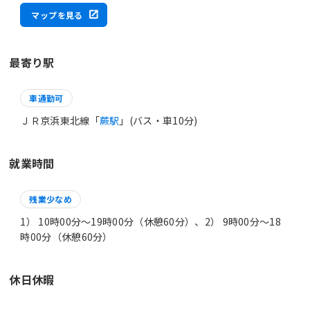
マップを見る
最寄り駅
車通勤可
ＪＲ京浜東北線「
蕨駅
」(バス・車10分)
就業時間
残業少なめ
1） 10時00分〜19時00分（休憩60分）、2） 9時00分〜18
時00分（休憩60分）
休日休暇