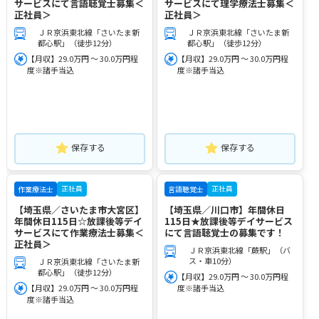
サービスにて言語聴覚士募集＜
サービスにて理学療法士募集＜
正社員＞
正社員＞
ＪＲ京浜東北線「さいたま新
ＪＲ京浜東北線「さいたま新
都心駅」（徒歩12分）
都心駅」（徒歩12分）
【月収】29.0万円 ～ 30.0万円程
【月収】29.0万円 ～ 30.0万円程
度※諸手当込
度※諸手当込
保存する
保存する
正社員
正社員
作業療法士
言語聴覚士
【埼玉県／さいたま市大宮区】
【埼玉県／川口市】年間休日
年間休日115日☆放課後等デイ
115日★放課後等デイサービス
サービスにて作業療法士募集＜
にて言語聴覚士の募集です！
正社員＞
ＪＲ京浜東北線「蕨駅」（バ
ス・車10分）
ＪＲ京浜東北線「さいたま新
都心駅」（徒歩12分）
【月収】29.0万円 ～ 30.0万円程
【月収】29.0万円 ～ 30.0万円程
度※諸手当込
度※諸手当込