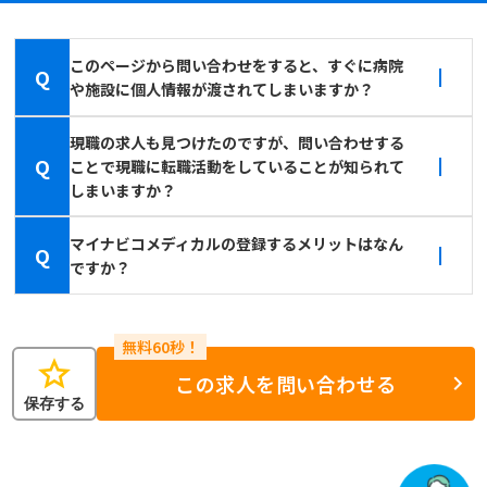
このページから問い合わせをすると、すぐに病院
Q
や施設に個人情報が渡されてしまいますか？
現職の求人も見つけたのですが、問い合わせする
Q
ことで現職に転職活動をしていることが知られて
しまいますか？
マイナビコメディカルの登録するメリットはなん
Q
ですか？
star
この求人を問い合わせる
保存する