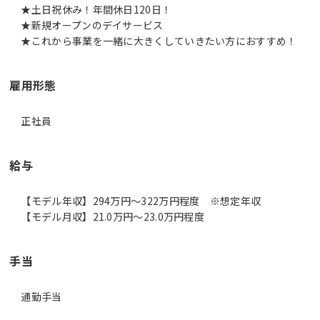
★土日祝休み！年間休日120日！
★新規オープンのデイサービス
★これから事業を一緒に大きくしていきたい方におすすめ！
雇用形態
正社員
給与
【モデル年収】294万円〜322万円程度 ※想定年収
【モデル月収】21.0万円〜23.0万円程度
手当
通勤手当