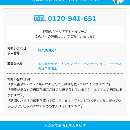
0120-941-651
担当のキャリアアドバイザーが
この求人の詳細についてご案内いたします
お問い合わせ
9729937
求人番号
募集先名称
株式会社ケア・リジョン デイリハステーション トーラス
の理学療法士
お問い合わせ例
「求人番号9729937に興味があるので、詳細を教えていただけますか？」
「残業が少なめの病院をJR○○線の沿線で探していますが、おすすめの病院はあ
りますか？」
「訪問リハビリの募集を都内で探しています。マイナビコメディカルに載ってい
る○○○○○以外におすすめの求人はありますか？」
他の理学療法士求人を探す