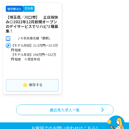
正社員
理学療法士
【埼玉県／川口市】 土日祝休
み◎2022年12月新規オープン
のデイサービスでリハビリ職募
集！
ＪＲ京浜東北線「蕨駅」
【モデル月収】21.0万円～23.0万
円 程度
【モデル年収】294万円～322万
円 程度 ※想定年収
保存する
最近見た求人一覧
お電話でのお問い合わせはこちら1