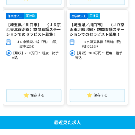
正社員
正社員
作業療法士
理学療法士
【埼玉県／川口市】 〈ＪＲ京
【埼玉県／川口市】 〈ＪＲ京
浜東北線沿線〉訪問看護ステー
浜東北線沿線〉訪問看護ステー
ションでのセラピスト募集！
ションでのセラピスト募集！
ＪＲ京浜東北線「西川口駅」
ＪＲ京浜東北線「西川口駅」
（徒歩12分）
（徒歩12分）
【月収】28.0万円 ～ 程度 諸手
【月収】28.0万円 ～ 程度 諸手
当込
当込
保存する
保存する
最近見た求人