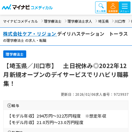
マイナビコメディカル
理学療法士
理学療法士求人
埼玉県
川口市
株式会社ケア・リジョン
デイリハステーション トーラス
の理学療法士 の求人・転職
理学療法士
【埼玉県／川口市】 土日祝休み◎2022年12
月新規オープンのデイサービスでリハビリ職募
集！
更新日：2026/02/06
求人番号：9729937
給与
【モデル年収】294万円〜322万円程度 ※想定年収
【モデル月収】21.0万円〜23.0万円程度