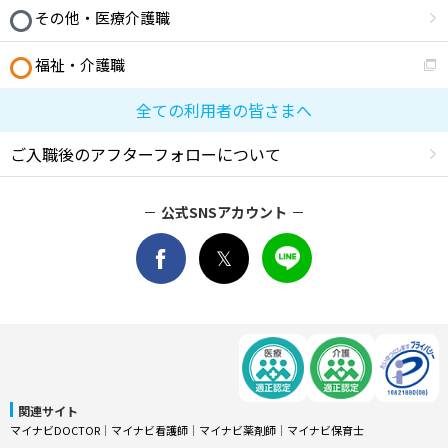
その他・医療介護職
福祉・介護職
全ての利用者の皆さまへ
ご入職後のアフターフォローについて
公式SNSアカウント
関連サイト
マイナビDOCTOR
│
マイナビ看護師
│
マイナビ薬剤師
│
マイナビ保育士