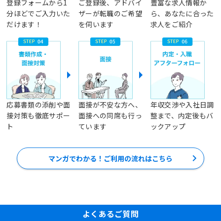
登録フォームから1
ご登録後、アドバイ
豊富な求人情報か
分ほどでご入力いた
ザーが転職のご希望
ら、あなたに合った
だけます！
を伺います
求人をご紹介
応募書類の添削や面
面接が不安な方へ、
年収交渉や入社日調
接対策も徹底サポー
面接への同席も行っ
整まで、内定後もバ
ト
ています
ックアップ
マンガでわかる！ご利用の流れはこちら
よくあるご質問