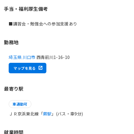
手当・福利厚生備考
■講習会・勉強会への参加支援あり
勤務地
埼玉県 川口市
西青前川1-16-10
マップを見る
最寄り駅
車通勤可
ＪＲ京浜東北線「
蕨駅
」(バス・車9分)
就業時間