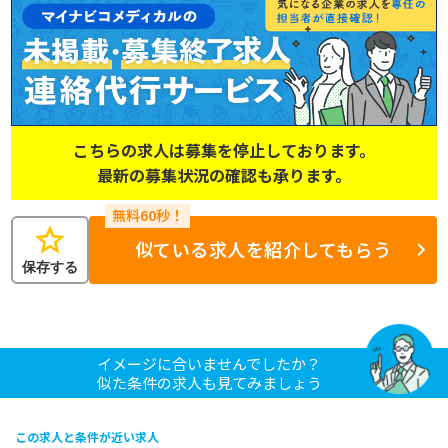
こちらの求人は募集を停止しております。
最新の募集状況の確認も承ります。
star
似ている求人を紹介してもらう
保存する
イメージに合いませんでしたか？
似た条件の求人も見てみましょう
この求人と条件が近い求人