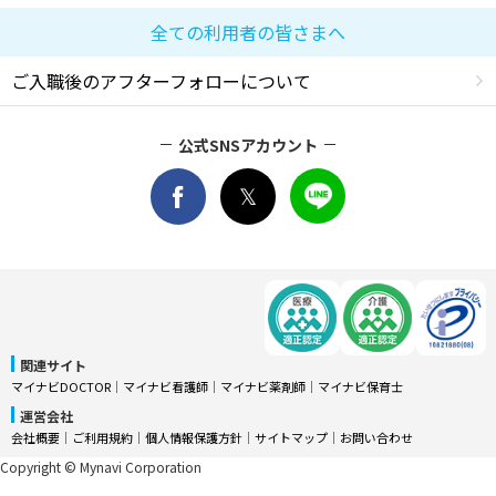
全ての利用者の皆さまへ
ご入職後のアフターフォローについて
公式SNSアカウント
関連サイト
マイナビDOCTOR
│
マイナビ看護師
│
マイナビ薬剤師
│
マイナビ保育士
運営会社
会社概要
│
ご利用規約
│
個人情報保護方針
│
サイトマップ
│
お問い合わせ
Copyright © Mynavi Corporation