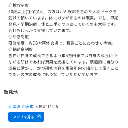
◇検診制度
40歳以上(社保加入）の方はがん検診を含めた人間ドックを
受けて頂いています。体にガタが来るのは現実。でも、早期
発見・早期治療、体と上手くつきあっていくのも大事です。
会社もしっかり支援していきます。
◇研修制度
研修制度、WEBや研修会場で、職員ごとにあわせて準備。
◇補助金制度
各自が自身で成長できるよう年5万円までは自身の成長につ
ながる研修であれば費用を支援しています。積極的に自分の
成長に活かし、かつ研修内容を事業所内で紹介して頂くこと
で周囲の方の成長にもつなげていただいています。
勤務地
兵庫県 西宮市
大屋町14-15
マップを見る