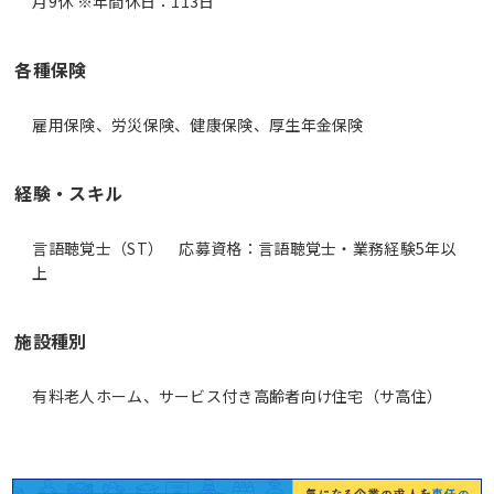
月9休 ※年間休日：113日
各種保険
雇用保険、労災保険、健康保険、厚生年金保険
経験・スキル
言語聴覚士（ST） 応募資格：言語聴覚士・業務経験5年以
上
施設種別
有料老人ホーム、サービス付き高齢者向け住宅（サ高住）