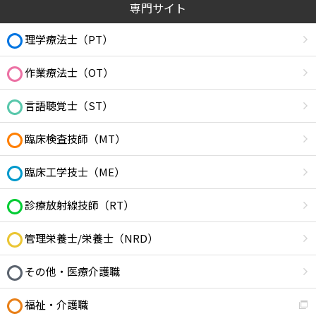
専門サイト
理学療法士（PT）
作業療法士（OT）
言語聴覚士（ST）
臨床検査技師（MT）
臨床工学技士（ME）
診療放射線技師（RT）
管理栄養士/栄養士（NRD）
その他・医療介護職
福祉・介護職