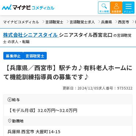
マイナビコメディカル
言語聴覚士
言語聴覚士求人
兵庫県
西宮市
株式会社シニアスタイル
シニアスタイル西宮北口
の言語聴覚
士 の求人・転職
募集停止
言語聴覚士
【兵庫県／西宮市】駅チカ♪有料老人ホームに
て機能訓練指導員の募集です♪
更新日：2024/12/05
求人番号：9735322
給与
【モデル月収】32.0万円〜32.0万円
勤務地
兵庫県 西宮市 大屋町14-15