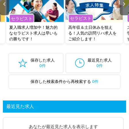
セラピスト
セラピスト
夏入職求人増加中！魅力的
高年収＆土日休みを狙え
なセラピスト求人は早いも
る！人気の訪問リハ求人を
の勝ちです！
ご紹介します！
保存した求人
最近見た求人
0件
0件
保存した検索条件から再検索する
0件
最近見た求人
あなたが最近見た求人を表示します