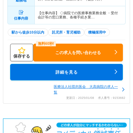
勤務地
【仕事内容】 ◇病院での医療事務業務全般 ・受付
会計等の窓口業務、各種手続き業…
仕事内容
駅から徒歩10分以内
託児所・育児補助
積極採用中
この求人を問い合わせる
保存する
詳細を見る
医療法人社団忠医会 大高病院の求人一
覧
更新日：2025/01/08 求人番号：9153682