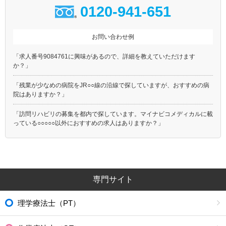
0120-941-651
お問い合わせ例
「求人番号9084761に興味があるので、詳細を教えていただけます
か？」
「残業が少なめの病院をJR○○線の沿線で探していますが、おすすめの病
院はありますか？」
「訪問リハビリの募集を都内で探しています。マイナビコメディカルに載
っている○○○○○以外におすすめの求人はありますか？」
専門サイト
理学療法士（PT）