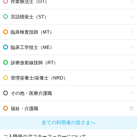
作業療法士（OT）
言語聴覚士（ST）
臨床検査技師（MT）
臨床工学技士（ME）
診療放射線技師（RT）
管理栄養士/栄養士（NRD）
その他・医療介護職
福祉・介護職
全ての利用者の皆さまへ
ご入職後のアフターフォローについて