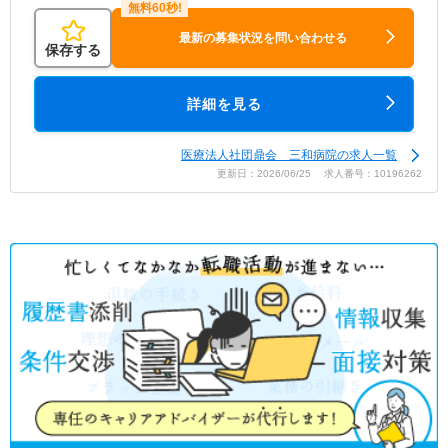
最新の募集状況を問い合わせる
保存する
詳細を見る
医療法人社団鼎会 三和病院の求人一覧
更新日：2026/06/25 求人番号：10196262