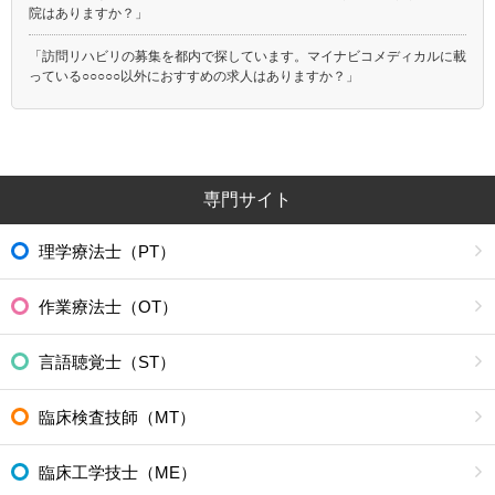
院はありますか？」
「訪問リハビリの募集を都内で探しています。マイナビコメディカルに載
っている○○○○○以外におすすめの求人はありますか？」
専門サイト
理学療法士（PT）
作業療法士（OT）
言語聴覚士（ST）
臨床検査技師（MT）
臨床工学技士（ME）