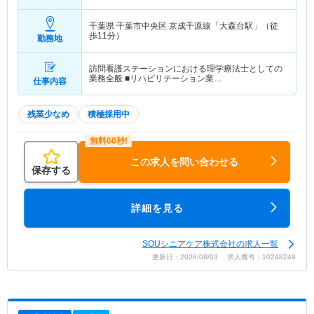
収
千葉県 千葉市中央区
京成千原線「大森台駅」（徒
歩11分）
勤務地
訪問看護ステーションにおける理学療法士としての
業務全般 ■リハビリテーション業…
仕事内容
残業少なめ
積極採用中
この求人を問い合わせる
保存する
詳細を見る
SOUシニアケア株式会社の求人一覧
更新日：2026/08/03 求人番号：10248249