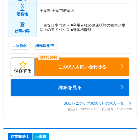
千葉県 千葉市若葉区
勤務地
＜主な仕事内容＞ ■利用者様の健康状態の観察と生
活上のアドバイス ■身体機能維…
仕事内容
土日祝休
積極採用中
この求人を問い合わせる
保存する
詳細を見る
SOUシニアケア株式会社の求人一覧
更新日：2026/07/15 求人番号：10180729
作業療法士
正職員