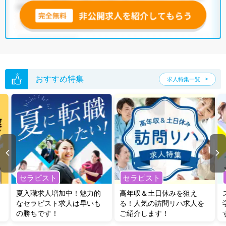
おすすめ特集
求人特集一覧
セラピスト
セラピスト
夏入職求人増加中！魅力的
高年収＆土日休みを狙え
なセラピスト求人は早いも
る！人気の訪問リハ求人を
の勝ちです！
ご紹介します！