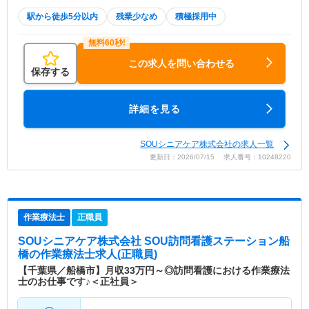
駅から徒歩5分以内
残業少なめ
積極採用中
この求人を問い合わせる
保存する
詳細を見る
SOUシニアケア株式会社の求人一覧
更新日：2026/07/15 求人番号：10248220
作業療法士
正職員
SOUシニアケア株式会社 SOU訪問看護ステーション船
橋
の作業療法士求人(正職員)
【千葉県／船橋市】月収33万円～◎訪問看護における作業療法
士のお仕事です♪＜正社員＞