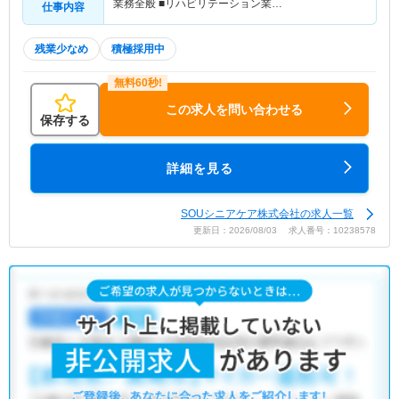
業務全般 ■リハビリテーション業…
仕事内容
残業少なめ
積極採用中
この求人を問い合わせる
保存する
詳細を見る
SOUシニアケア株式会社の求人一覧
更新日：2026/08/03 求人番号：10238578