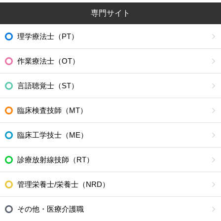
専門サイト
理学療法士（PT）
作業療法士（OT）
言語聴覚士（ST）
臨床検査技師（MT）
臨床工学技士（ME）
診療放射線技師（RT）
管理栄養士/栄養士（NRD）
その他・医療介護職