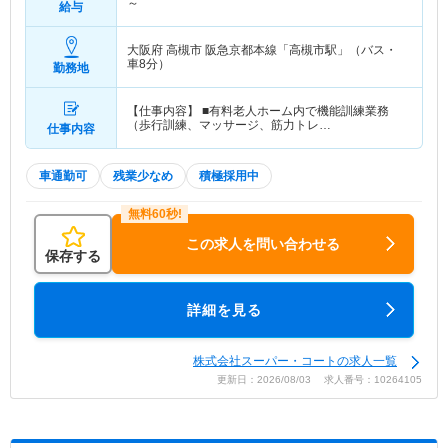
～
給与
大阪府 高槻市
阪急京都本線「高槻市駅」（バス・
車8分）
勤務地
【仕事内容】 ■有料老人ホーム内で機能訓練業務
（歩行訓練、マッサージ、筋力トレ…
仕事内容
車通勤可
残業少なめ
積極採用中
この求人を問い合わせる
保存する
詳細を見る
株式会社スーパー・コートの求人一覧
更新日：2026/08/03 求人番号：10264105