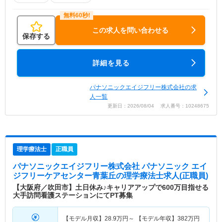
この求人を問い合わせる
保存する
詳細を見る
パナソニックエイジフリー株式会社の求
人一覧
更新日：2026/08/04 求人番号：10248675
理学療法士
正職員
パナソニックエイジフリー株式会社 パナソニック エイ
ジフリーケアセンター青葉丘
の理学療法士求人(正職員)
【大阪府／吹田市】土日休み♪キャリアアップで600万目指せる
大手訪問看護ステーションにてPT募集
【モデル月収】
28.9
万円～
【モデル年収】
382
万円