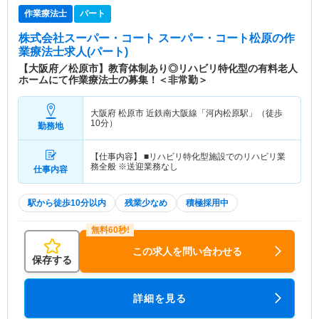
作業療法士
パート
株式会社スーパー・コート スーパー・コート松原
の作
業療法士求人(パート)
【大阪府／松原市】教育体制あり◎リハビリ特化型の有料老人
ホームにて作業療法士の募集！＜非常勤＞
大阪府 松原市
近鉄南大阪線「河内松原駅」（徒歩
10分）
勤務地
【仕事内容】 ■リハビリ特化型施設でのリハビリ業
務全般 ※送迎業務なし
仕事内容
駅から徒歩10分以内
残業少なめ
積極採用中
この求人を問い合わせる
保存する
詳細を見る