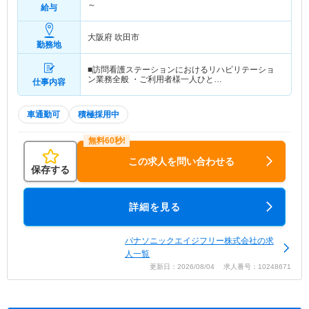
～
給与
大阪府 吹田市
勤務地
■訪問看護ステーションにおけるリハビリテーショ
ン業務全般 ・ご利用者様一人ひと…
仕事内容
車通勤可
積極採用中
この求人を問い合わせる
保存する
詳細を見る
パナソニックエイジフリー株式会社の求
人一覧
更新日：2026/08/04 求人番号：10248671