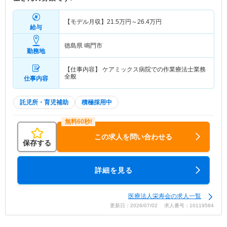
【モデル月収】
21.5
万円～
26.4
万円
給与
徳島県 鳴門市
勤務地
【仕事内容】 ケアミックス病院での作業療法士業務
全般
仕事内容
託児所・育児補助
積極採用中
この求人を問い合わせる
保存する
詳細を見る
医療法人栄寿会の求人一覧
更新日：2026/07/02 求人番号：10119584