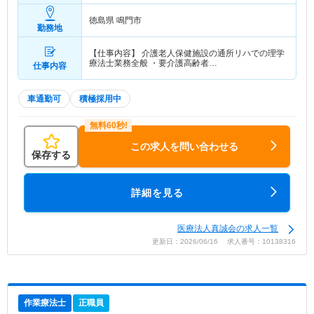
徳島県 鳴門市
勤務地
【仕事内容】 介護老人保健施設の通所リハでの理学
療法士業務全般 ・要介護高齢者…
仕事内容
車通勤可
積極採用中
この求人を問い合わせる
保存する
詳細を見る
医療法人真誠会の求人一覧
更新日：2026/06/16 求人番号：10138316
作業療法士
正職員