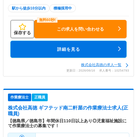
駅から徒歩10分以内
積極採用中
この求人を問い合わせる
保存する
詳細を見る
株式会社高徳の求人一覧
更新日：2026/06/16 求人番号：10254793
作業療法士
正職員
株式会社高徳 ギフテッド南二軒屋
の作業療法士求人(正
職員)
【徳島県／徳島市】年間休日110日以上あり◎児童福祉施設に
て作業療法士の募集です！