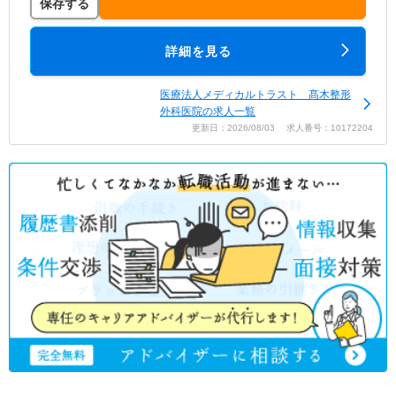
保存する
詳細を見る
医療法人メディカルトラスト 髙木整形
外科医院の求人一覧
更新日：2026/08/03 求人番号：10172204