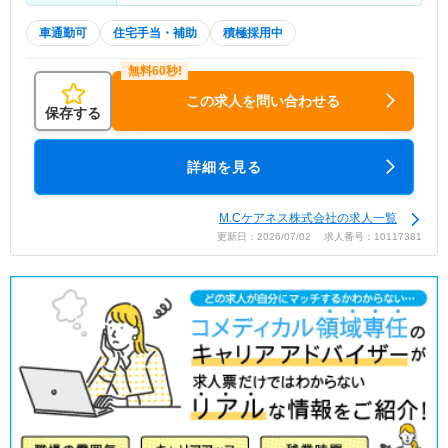
車通勤可
住宅手当・補助
積極採用中
この求人を問い合わせる
保存する
詳細を見る
M.Cケアネス株式会社の求人一覧
更新日：2026/07/02 求人番号：10117381