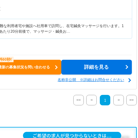
区
難な利用者宅や施設へ社用車で訪問し、在宅鍼灸マッサージを行います。1
人あたり20分前後で、マッサージ・鍼灸お…
詳細を見る
最新の募集状況を問い合わせる
名称非公開 ※詳細はお問合せください
<<
<
>
>>
1