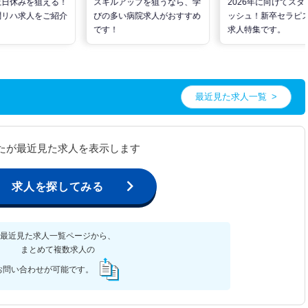
土日休みを狙える！
スキルアップを狙うなら、学
2026年に向けてスタ
問リハ求人をご紹介
びの多い病院求人がおすすめ
ッシュ！新卒セラピ
です！
求人特集です。
最近見た求人一覧
たが最近見た求人を表示します
求人を探してみる
最近見た求人一覧ページから、
まとめて複数求人の
お問い合わせが可能です。