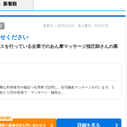
新着順
止
更新日：2025/11/18 求人番号：9154722
せください
ビスを行っている企業でのあん摩マッサージ指圧師さんの募
難な利用者宅や施設へ社用車で訪問し、在宅鍼灸マッサージを行います。1
人あたり20分前後で、マッサージ・鍼灸お…
詳細を見る
最新の募集状況を問い合わせる