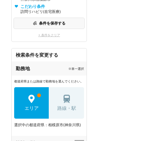
こだわり条件
訪問リハビリ(在宅医療)
条件を保存する
× 条件をクリア
検索条件を変更する
勤務地
※単一選択
都道府県または路線で勤務地を選んでください。
エリア
路線・駅
選択中の都道府県：相模原市(神奈川県)