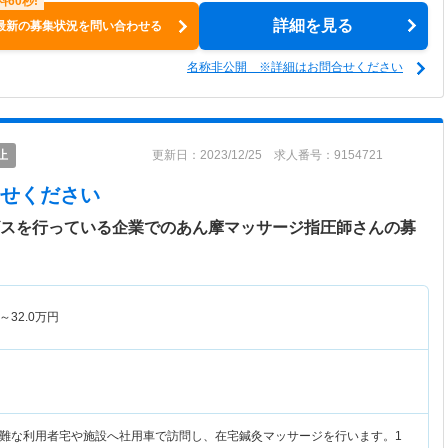
詳細を見る
最新の募集状況を問い合わせる
名称非公開 ※詳細はお問合せください
止
更新日：2023/12/25 求人番号：9154721
せください
ビスを行っている企業でのあん摩マッサージ指圧師さんの募
～
32.0
万円
難な利用者宅や施設へ社用車で訪問し、在宅鍼灸マッサージを行います。1