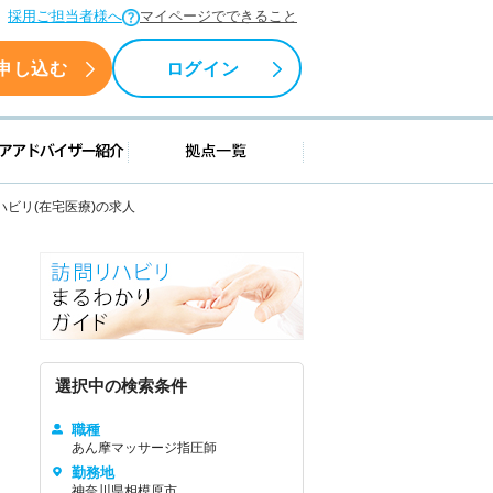
採用ご担当者様へ
マイページでできること
申し込む
ログイン
援情報
キャリアアドバイザー紹介
拠点一覧
ハビリ(在宅医療)の求人
選択中の検索条件
職種
あん摩マッサージ指圧師
勤務地
神奈川県相模原市