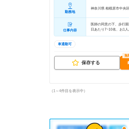
神奈川県 相模原市中央
勤務地
医師の同意の下、歩行困
日あたり7~10名、お1
仕事内容
車通勤可
保存する
（1～4件目を表示中）