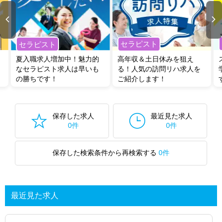
セラピスト
セラピスト
夏入職求人増加中！魅力的
高年収＆土日休みを狙え
なセラピスト求人は早いも
る！人気の訪問リハ求人を
の勝ちです！
ご紹介します！
保存した求人
最近見た求人
0件
0件
保存した検索条件から再検索する
0件
最近見た求人