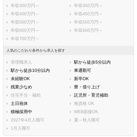
年収300万円～
年収350万円～
年収400万円～
年収450万円～
年収500万円～
年収550万円～
年収600万円～
年収650万円～
年収700万円～
人気のこだわり条件から求人を探す
管理職求人
駅から徒歩5分以内
駅から徒歩10分以内
車通勤可
未経験OK
新卒OK
残業少なめ
寮・借り上げ
住宅手当・補助
託児所・育児補助
土日祝休
無資格 OK
積極採用中
WEB面接OK
2027年4月入職可
夏～秋入職可
1月入職可