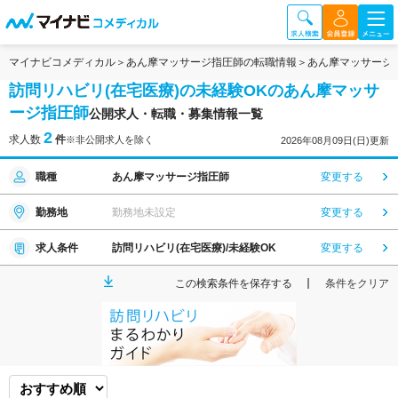
マイナビコメディカル
あん摩マッサージ指圧師の転職情報
あん摩マッサージ
訪問リハビリ(在宅医療)の未経験OKのあん摩マッサ
ージ指圧師
公開求人・転職・募集情報一覧
2
求人数
件
※非公開求人を除く
2026年08月09日(日)更新
職種
あん摩マッサージ指圧師
変更する
勤務地
勤務地未設定
変更する
求人条件
訪問リハビリ(在宅医療)/未経験OK
変更する
この検索条件を保存する
条件をクリア