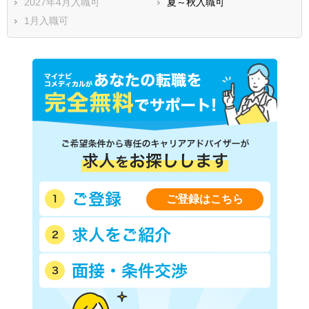
2027年4月入職可
夏～秋入職可
1月入職可
ご登録はこちら