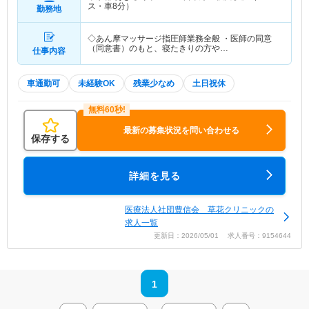
ス・車8分）
勤務地
◇あん摩マッサージ指圧師業務全般 ・医師の同意
（同意書）のもと、寝たきりの方や…
仕事内容
車通勤可
未経験OK
残業少なめ
土日祝休
最新の募集状況を問い合わせる
保存する
詳細を見る
医療法人社団豊信会 草花クリニックの
求人一覧
更新日：2026/05/01 求人番号：9154644
1