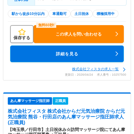
駅から徒歩10分以内
車通勤可
土日祝休
積極採用中
この求人を問い合わせる
保存する
詳細を見る
株式会社フィスタの求人一覧
更新日：2026/04/24 求人番号：10257500
あん摩マッサージ指圧師
正職員
株式会社フィスタ 株式会社からだ元気治療院 からだ元
気治療院 熊谷・行田店
のあん摩マッサージ指圧師求人
(正職員)
【埼玉県／行田市】土日祝休み☆訪問マッサージ院にてあん摩