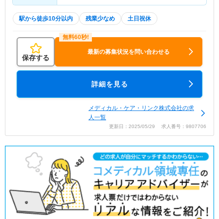
駅から徒歩10分以内
残業少なめ
土日祝休
最新の募集状況を問い合わせる
保存する
詳細を見る
メディカル・ケア・リンク株式会社の求
人一覧
更新日：2025/05/29 求人番号：9807706