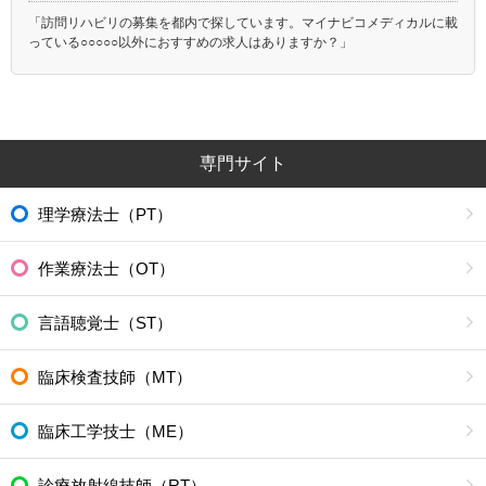
「訪問リハビリの募集を都内で探しています。マイナビコメディカルに載
っている○○○○○以外におすすめの求人はありますか？」
専門サイト
理学療法士（PT）
作業療法士（OT）
言語聴覚士（ST）
臨床検査技師（MT）
臨床工学技士（ME）
診療放射線技師（RT）