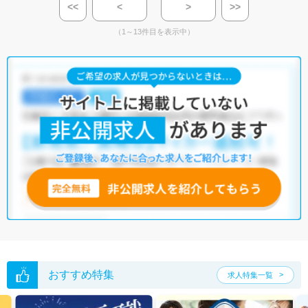
<<
<
>
>>
（1～13件目を表示中）
おすすめ特集
求人特集一覧