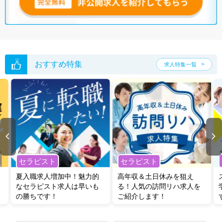
おすすめ特集
求人特集一覧
セラピスト
セラピスト
夏入職求人増加中！魅力的
高年収＆土日休みを狙え
なセラピスト求人は早いも
る！人気の訪問リハ求人を
の勝ちです！
ご紹介します！