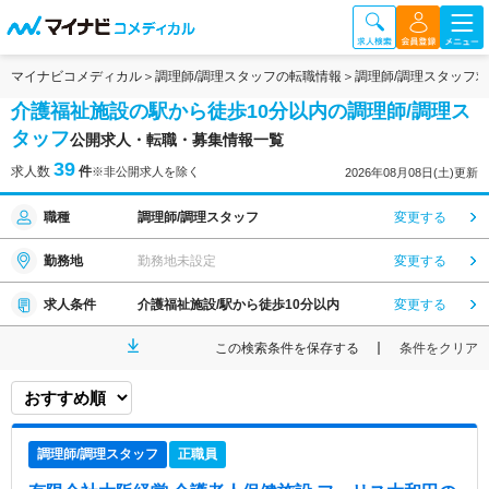
マイナビコメディカル
調理師/調理スタッフの転職情報
調理師/調理スタッフ
介護福祉施設の駅から徒歩10分以内の調理師/調理ス
タッフ
公開求人・転職・募集情報一覧
39
求人数
件
※非公開求人を除く
2026年08月08日(土)更新
職種
調理師/調理スタッフ
変更する
勤務地
勤務地未設定
変更する
求人条件
介護福祉施設/駅から徒歩10分以内
変更する
この検索条件を保存する
条件をクリア
調理師/調理スタッフ
正職員