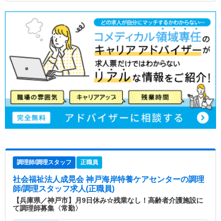
調理師/調理スタッフ
正職員
社会福祉法人成晃会 神戸海岸特養ケアセンター
の調理
師/調理スタッフ求人(正職員)
【兵庫県／神戸市】月9日休み☆残業なし！高齢者介護施設に
て調理師募集〈常勤〉