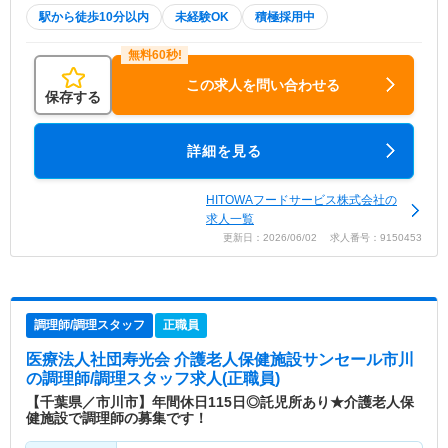
駅から徒歩10分以内
未経験OK
積極採用中
この求人を問い合わせる
保存する
詳細を見る
HITOWAフードサービス株式会社の
求人一覧
更新日：2026/06/02 求人番号：9150453
調理師/調理スタッフ
正職員
医療法人社団寿光会 介護老人保健施設サンセール市川
の調理師/調理スタッフ求人(正職員)
【千葉県／市川市】年間休日115日◎託児所あり★介護老人保
健施設で調理師の募集です！