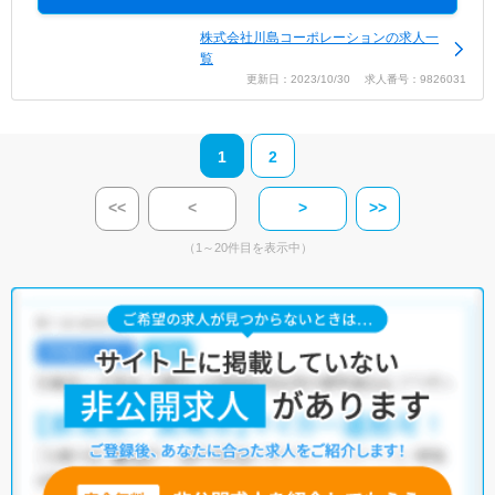
株式会社川島コーポレーションの求人一
覧
更新日：2023/10/30 求人番号：9826031
1
2
<<
<
>
>>
（1～20件目を表示中）