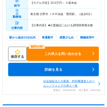
【モデル月収】
20.0
万円～
※基本給
給与
東京都 日野市
ＪＲ中央線「豊田駅」（徒歩8分）
勤務地
【仕事内容】 ■介護施設における調理師業務全般
仕事内容
駅から徒歩10分以内
車通勤可
残業少なめ
積極採用中
この求人を問い合わせる
保存する
詳細を見る
社会福祉法人大家族 特別養護老人ホー
ムシンフォニアの求人一覧
更新日：2026/03/05 求人番号：9087400