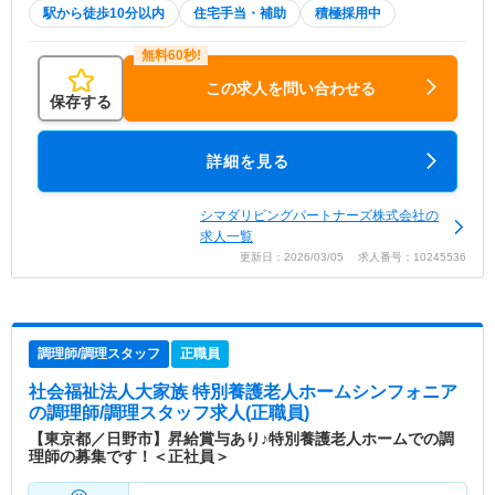
駅から徒歩10分以内
住宅手当・補助
積極採用中
この求人を問い合わせる
保存する
詳細を見る
シマダリビングパートナーズ株式会社の
求人一覧
更新日：2026/03/05 求人番号：10245536
調理師/調理スタッフ
正職員
社会福祉法人大家族 特別養護老人ホームシンフォニア
の調理師/調理スタッフ求人(正職員)
【東京都／日野市】昇給賞与あり♪特別養護老人ホームでの調
理師の募集です！＜正社員＞