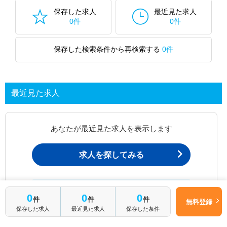
保存した求人
最近見た求人
0件
0件
保存した検索条件から再検索する
0件
最近見た求人
あなたが最近見た求人を表示します
求人を探してみる
最近見た求人一覧ページから、
0
0
0
件
件
件
お問い合わせが可能です。
無料登録
保存した求人
最近見た求人
保存した条件