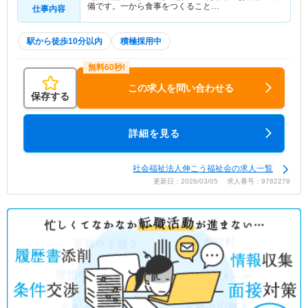
備です。一から食事をつくること…
仕事内容
駅から徒歩10分以内
積極採用中
この求人を問い合わせる
保存する
詳細を見る
社会福祉法人伸こう福祉会の求人一覧
更新日：2026/03/05 求人番号：9782279