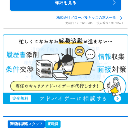
詳細を見る
株式会社グローバルキッズの求人一覧
更新日：2026/03/05 求人番号：9860571
調理師/調理スタッフ
正職員