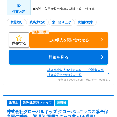
駅」（徒歩16分）
■施設ご入居者様の食事の調理・盛り付け等
仕事内容
車通勤可
残業少なめ
寮・借り上げ
積極採用中
この求人を問い合わせる
保存する
詳細を見る
社会福祉法人若竹大寿会 介護老人福
祉施設若竹苑の求人一覧
更新日：2026/03/05 求人番号：9786170
栄養士
調理師/調理スタッフ
正職員
株式会社グローバルキッズ グローバルキッズ西落合保
育園
の栄養士,調理師/調理スタッフ求人(正職員)