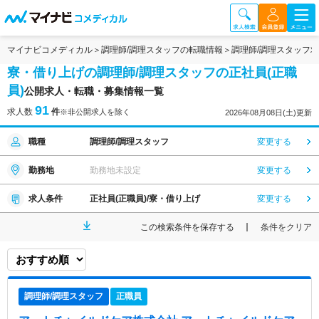
マイナビコメディカル
調理師/調理スタッフの転職情報
調理師/調理スタッフ
寮・借り上げの調理師/調理スタッフの正社員(正職
員)
公開求人・転職・募集情報一覧
91
求人数
件
※非公開求人を除く
2026年08月08日(土)更新
職種
調理師/調理スタッフ
変更する
勤務地
勤務地未設定
変更する
求人条件
正社員(正職員)/寮・借り上げ
変更する
この検索条件を保存する
条件をクリア
調理師/調理スタッフ
正職員