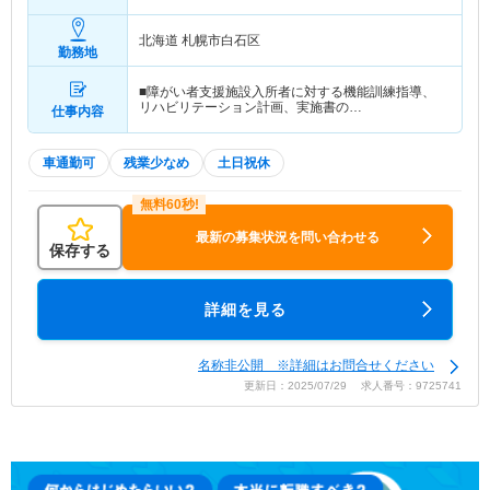
込み
北海道 札幌市白石区
勤務地
■障がい者支援施設入所者に対する機能訓練指導、
リハビリテーション計画、実施書の…
仕事内容
車通勤可
残業少なめ
土日祝休
最新の募集状況を問い合わせる
保存する
詳細を見る
名称非公開 ※詳細はお問合せください
更新日：2025/07/29 求人番号：9725741