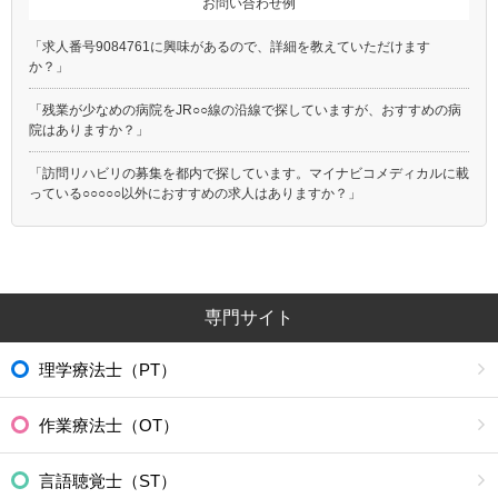
お問い合わせ例
「求人番号9084761に興味があるので、詳細を教えていただけます
か？」
「残業が少なめの病院をJR○○線の沿線で探していますが、おすすめの病
院はありますか？」
「訪問リハビリの募集を都内で探しています。マイナビコメディカルに載
っている○○○○○以外におすすめの求人はありますか？」
専門サイト
理学療法士（PT）
作業療法士（OT）
言語聴覚士（ST）