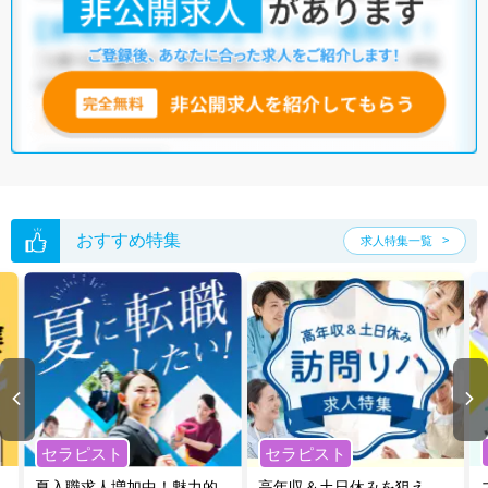
おすすめ特集
求人特集一覧
セラピスト
セラピスト
夏入職求人増加中！魅力的
高年収＆土日休みを狙え