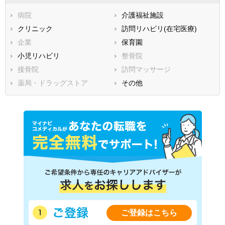
石川県
福井県
岐阜県
静岡県
病院
愛知県
介護福祉施設
三重県
滋賀県
クリニック
京都府
訪問リハビリ(在宅医療)
大阪府
兵庫県
企業
奈良県
保育園
和歌山県
鳥取県
小児リハビリ
島根県
整骨院
岡山県
広島県
接骨院
山口県
訪問マッサージ
徳島県
香川県
薬局・ドラッグストア
愛媛県
その他
高知県
福岡県
佐賀県
長崎県
熊本県
大分県
宮崎県
鹿児島県
沖縄県
ご登録はこちら