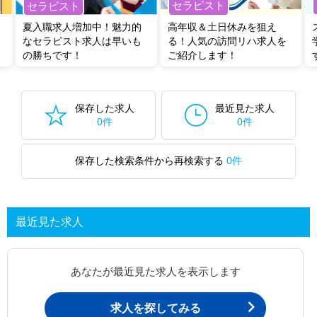
セラピスト
セラピスト
夏入職求人増加中！魅力的
高年収＆土日休みを狙え
なセラピスト求人は早いも
る！人気の訪問リハ求人を
の勝ちです！
ご紹介します！
保存した求人
最近見た求人
0件
0件
保存した検索条件から再検索する
0件
最近見た求人
あなたが最近見た求人を表示します
求人を探してみる