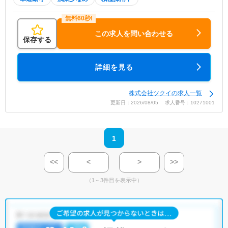
この求人を問い合わせる
保存する
詳細を見る
株式会社ツクイの求人一覧
更新日：2026/08/05 求人番号：10271001
1
<<
<
>
>>
（1～3件目を表示中）