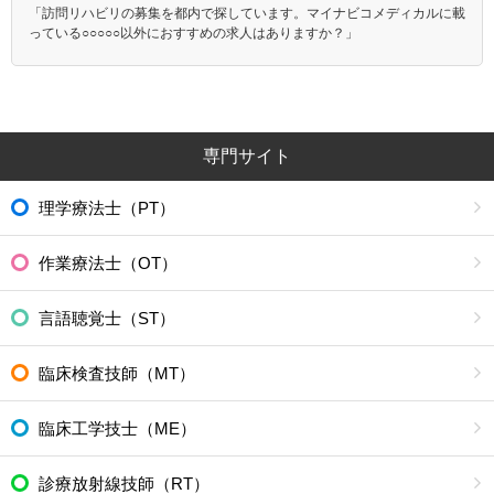
「訪問リハビリの募集を都内で探しています。マイナビコメディカルに載
っている○○○○○以外におすすめの求人はありますか？」
専門サイト
理学療法士（PT）
作業療法士（OT）
言語聴覚士（ST）
臨床検査技師（MT）
臨床工学技士（ME）
診療放射線技師（RT）