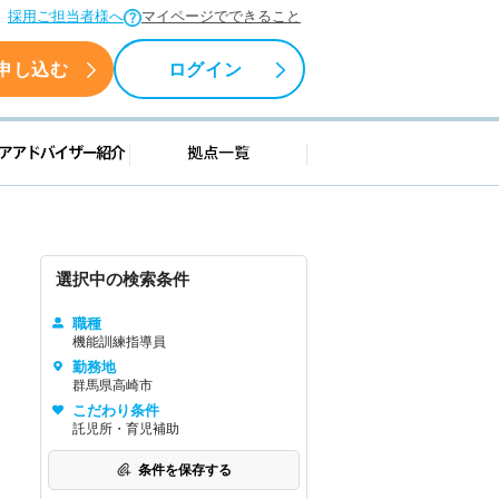
採用ご担当者様へ
マイページでできること
申し込む
ログイン
援情報
キャリアアドバイザー紹介
拠点一覧
選択中の検索条件
職種
機能訓練指導員
勤務地
群馬県高崎市
こだわり条件
託児所・育児補助
条件を保存する