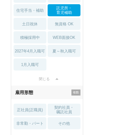
託児所・
住宅手当・補助
育児補助
土日祝休
無資格 OK
積極採用中
WEB面接OK
2027年4月入職可
夏～秋入職可
1月入職可
閉じる
雇用形態
契約社員・
正社員(正職員)
嘱託社員
非常勤・パート
その他