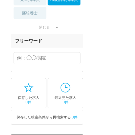
胚培養士
閉じる
フリーワード
保存した求人
最近見た求人
0件
0件
保存した検索条件から再検索する
0件