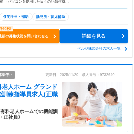
施 ・パソコンを使用した日々の記録作成…
住宅手当・補助
託児所・育児補助
詳細を見る
最新の募集状況を問い合わせる
ベルジ株式会社の求人一覧
募集停止
更新日：2025/11/20 求人番号：9732640
料老人ホーム グランド
能訓練指導員求人(正職
き有料老人ホームでの機能訓
・正社員》