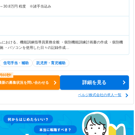
～
30.8
万円
程度 ※諸手当込み
ムにおける、機能訓練指導員業務全般 ・個別機能訓練計画書の作成 ・個別機
施 ・パソコンを使用した日々の記録作成…
住宅手当・補助
託児所・育児補助
詳細を見る
最新の募集状況を問い合わせる
ベルジ株式会社の求人一覧