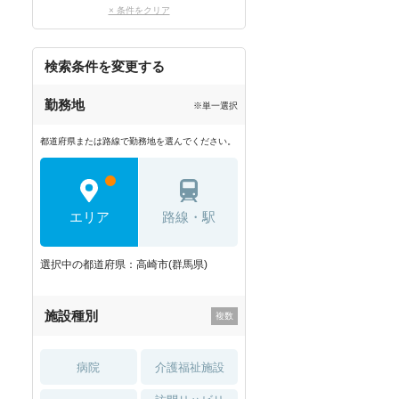
× 条件をクリア
検索条件を変更する
勤務地
※単一選択
都道府県または路線で勤務地を選んでください。
エリア
路線・駅
選択中の都道府県：高崎市(群馬県)
施設種別
病院
介護福祉施設