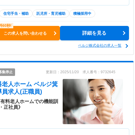
住宅手当・補助
託児所・育児補助
積極採用中
詳細を見る
この求人を問い合わせる
ベルジ株式会社の求人一覧
募集停止
更新日：2025/11/20 求人番号：9732645
料老人ホーム ベルジ箕
員求人(正職員)
き有料老人ホームでの機能訓
・正社員》