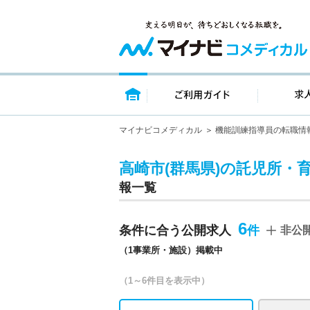
トップページ
ご利用ガイ
マイナビコメディカル
機能訓練指導員の転職情
高崎市(群馬県)の託児所・
報一覧
6
条件に合う公開求人
非公
（1事業所・施設）掲載中
（1～6件目を表示中）